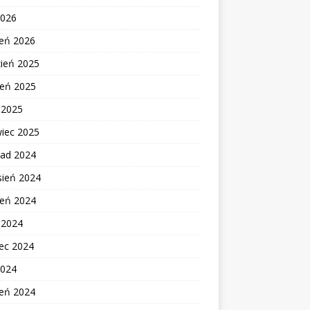
2026
zeń 2026
zień 2025
ień 2025
c 2025
wiec 2025
pad 2024
sień 2024
ień 2024
c 2024
ec 2024
2024
zeń 2024