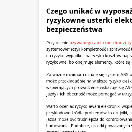
Czego unikać w wyposaże
ryzykowne usterki elek
bezpieczeństwa
Przy ocenie
używanego auta nie chodzi ty
systemowe” (czyli kompletność i sprawnoś
na ryzyko wypadku i na ryzyko kosztów napr
ryzykowne, bo obejmuje elementy, które są d
Za ważne minimum uznaje się system ABS ora
może przekładać się na większe ryzyko ciężk
wspierających prowadzenie wskazuje się ASR (k
jazdy). Ich obecność może pomagać w utrzy
Warto oceniać ryzyko awarii elektroniki wsp
przykładowe źródła problemów to czujniki, e
jazda może być trudniejsza do kontrolowani
hamowania. Podobnie, usterki powiązanych