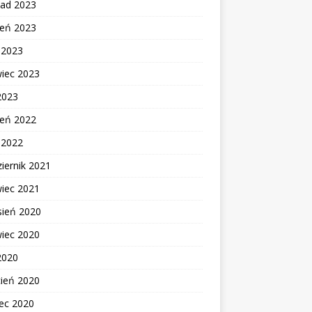
pad 2023
ień 2023
c 2023
wiec 2023
2023
ień 2022
c 2022
iernik 2021
wiec 2021
sień 2020
wiec 2020
2020
cień 2020
ec 2020