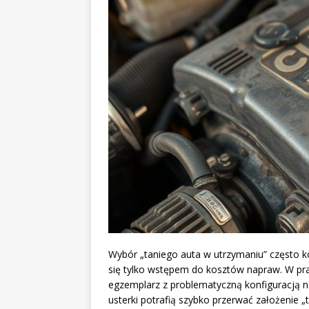
Wybór „taniego auta w utrzymaniu” często k
się tylko wstępem do kosztów napraw. W prak
egzemplarz z problematyczną konfiguracją n
usterki potrafią szybko przerwać założenie „