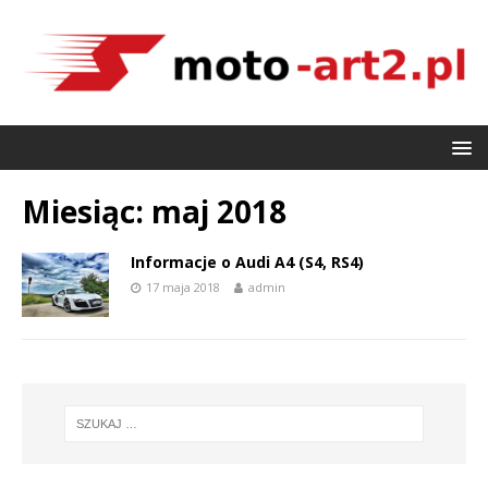
Miesiąc:
maj 2018
Informacje o Audi A4 (S4, RS4)
17 maja 2018
admin