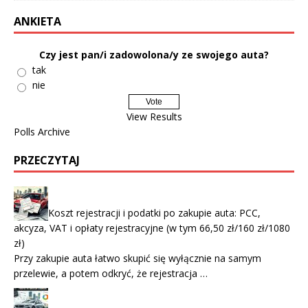
ANKIETA
Czy jest pan/i zadowolona/y ze swojego auta?
tak
nie
View Results
Polls Archive
PRZECZYTAJ
Koszt rejestracji i podatki po zakupie auta: PCC,
akcyza, VAT i opłaty rejestracyjne (w tym 66,50 zł/160 zł/1080
zł)
Przy zakupie auta łatwo skupić się wyłącznie na samym
przelewie, a potem odkryć, że rejestracja …