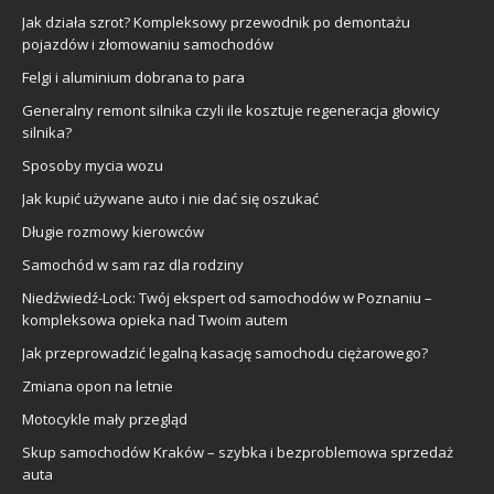
Jak działa szrot? Kompleksowy przewodnik po demontażu
pojazdów i złomowaniu samochodów
Felgi i aluminium dobrana to para
Generalny remont silnika czyli ile kosztuje regeneracja głowicy
silnika?
Sposoby mycia wozu
Jak kupić używane auto i nie dać się oszukać
Długie rozmowy kierowców
Samochód w sam raz dla rodziny
Niedźwiedź-Lock: Twój ekspert od samochodów w Poznaniu –
kompleksowa opieka nad Twoim autem
Jak przeprowadzić legalną kasację samochodu ciężarowego?
Zmiana opon na letnie
Motocykle mały przegląd
Skup samochodów Kraków – szybka i bezproblemowa sprzedaż
auta