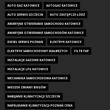
AUTO GAZ KATOWICE
AUTOGAZ KATOWICE
AUTO SERWIS SZCZECIN
AUTO ZASTĘPCZE ŁÓDŹ
AWARYJNE OTWIERANIE SAMOCHODU KATOWICE
AWARYJNE OTWIERANIE SAMOCHODÓW KATOWICE
DIESEL SERWIS POZNAŃ
ELEKTRYK KATOWICE
ELEKTRYK SAMOCHODOWY WAŁBRZYCH
FILTR FAP
INSTALACJE GAZOWE KATOWICE
INSTALACJE LPG KATOWICE
MECHANIKA SAMOCHODOWA KATOWICE
MIESZEK ZMIANY BIEGÓW
NABIJANIE KLIMATYZACJI SZCZECIN
NAPEŁNIANIE KLIMATYZACJI POZNAŃ CENA