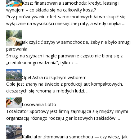
Koszt finansowania samochodu: kredyt, leasing i
wynajem – co składa się na całkowity koszt?
Przy porównywaniu ofert samochodowych łatwo skupić się
wyłącznie na wysokości miesięcznej raty, a wtedy umyka …
Jak czyścić szyby w samochodzie, żeby nie było smug i
parowania
Smugi na szybach i nagłe parowanie często nie biorą się z
„niedokładnego widzenia”, tylko z …
Opel Astra rozsądnym wyborem
Ople jest znany na świecie z produkcji aut kompaktowych,
cieszących się renomą u młodych ludzi. …
Losowania Lotto
Totalizator Sportowy jest firmą zajmująca się między innymi
organizacją różnego rodzaju gier losowych i zakładów …
Kalkulator złomowania samochodu — czy wiesz, jak