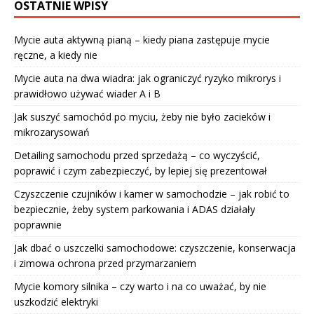
OSTATNIE WPISY
Mycie auta aktywną pianą – kiedy piana zastępuje mycie
ręczne, a kiedy nie
Mycie auta na dwa wiadra: jak ograniczyć ryzyko mikrorys i
prawidłowo używać wiader A i B
Jak suszyć samochód po myciu, żeby nie było zacieków i
mikrozarysowań
Detailing samochodu przed sprzedażą – co wyczyścić,
poprawić i czym zabezpieczyć, by lepiej się prezentował
Czyszczenie czujników i kamer w samochodzie – jak robić to
bezpiecznie, żeby system parkowania i ADAS działały
poprawnie
Jak dbać o uszczelki samochodowe: czyszczenie, konserwacja
i zimowa ochrona przed przymarzaniem
Mycie komory silnika – czy warto i na co uważać, by nie
uszkodzić elektryki