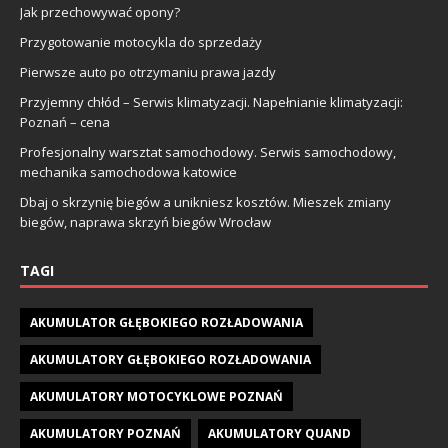
Jak przechowywać opony?
Przygotowanie motocykla do sprzedaży
Pierwsze auto po otrzymaniu prawa jazdy
Przyjemny chłód – Serwis klimatyzacji. Napełnianie klimatyzacji:
Poznań – cena
Profesjonalny warsztat samochodowy. Serwis samochodowy,
mechanika samochodowa katowice
Dbaj o skrzynię biegów a unikniesz kosztów. Mieszek zmiany
biegów, naprawa skrzyń biegów Wrocław
TAGI
AKUMULATOR GŁĘBOKIEGO ROZŁADOWANIA
AKUMULATORY GŁĘBOKIEGO ROZŁADOWANIA
AKUMULATORY MOTOCYKLOWE POZNAŃ
AKUMULATORY POZNAŃ
AKUMULATORY QUAND