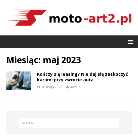
Miesiąc:
maj 2023
Kończy się leasing? Nie daj się zaskoczyć
karami przy zwrocie auta
16 maja 2023
admin