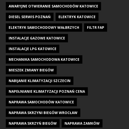
AWARYJNE OTWIERANIE SAMOCHODÓW KATOWICE
DIESEL SERWIS POZNAŃ
ELEKTRYK KATOWICE
ELEKTRYK SAMOCHODOWY WAŁBRZYCH
FILTR FAP
INSTALACJE GAZOWE KATOWICE
INSTALACJE LPG KATOWICE
MECHANIKA SAMOCHODOWA KATOWICE
MIESZEK ZMIANY BIEGÓW
NABIJANIE KLIMATYZACJI SZCZECIN
NAPEŁNIANIE KLIMATYZACJI POZNAŃ CENA
NAPRAWA SAMOCHODÓW KATOWICE
NAPRAWA SKRZYNI BIEGÓW WROCŁAW
NAPRAWA SKRZYŃ BIEGÓW
NAPRAWA ZAMKÓW