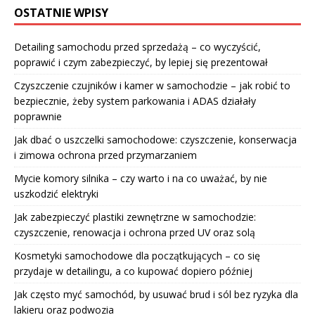
OSTATNIE WPISY
Detailing samochodu przed sprzedażą – co wyczyścić,
poprawić i czym zabezpieczyć, by lepiej się prezentował
Czyszczenie czujników i kamer w samochodzie – jak robić to
bezpiecznie, żeby system parkowania i ADAS działały
poprawnie
Jak dbać o uszczelki samochodowe: czyszczenie, konserwacja
i zimowa ochrona przed przymarzaniem
Mycie komory silnika – czy warto i na co uważać, by nie
uszkodzić elektryki
Jak zabezpieczyć plastiki zewnętrzne w samochodzie:
czyszczenie, renowacja i ochrona przed UV oraz solą
Kosmetyki samochodowe dla początkujących – co się
przydaje w detailingu, a co kupować dopiero później
Jak często myć samochód, by usuwać brud i sól bez ryzyka dla
lakieru oraz podwozia