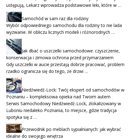
ustępują, Lekarz wprowadza podstawowe leki, które w …
Samochód w sam raz dla rodziny
Wybór odpowiedniego samochodu dla rodziny to nie lada
wyzwanie. W obliczu licznych modeli i różnorodnych …
Jak dbać o uszczelki samochodowe: czyszczenie,
konserwacja i zimowa ochrona przed przymarzaniem
Gdy uszczelki w aucie przestają dobrze pracować, problem
rzadko ogranicza się do tego, że drzwi …
Niedźwiedź-Lock: Twój ekspert od samochodów w
Poznaniu – kompleksowa opieka nad Twoim autem
Serwis Samochodowy Niedźwiedź-Lock, zlokalizowany w
Luboniu niedaleko Poznania, to miejsce, gdzie tradycja
spotyka się z …
Przewodnik po meblach sypialnianych: jak wybrać
idealne do swojego wnętrza