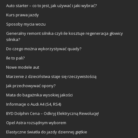
Auto starter – co to jest, jak używać i jaki wybrać?
Kurs prawa jazdy
Sposoby mycia wozu
Generalny remont silnika czyli ile kosztuje regeneracja głowicy
silnika?
Do czego można wykorzystywać quady?
Ile to pali?
Nowe modele aut
Marzenie z dzieciństwa staje się rzeczywistością
Jak przechowywać opony?
Mata do bagażnika wysokiej jakości
Informacje o Audi A4 (S4, RS4)
BYD Dolphin Cena – Odkryj Elektryczną Rewolucję!
Opel Astra rozsądnym wyborem
Elastyczne światła do jazdy dziennej giętkie