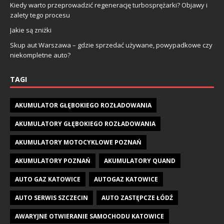
Kiedy warto przeprowadzić regenerację turbosprężarki? Objawy i
zalety tego procesu
Jakie są zniżki
Skup aut Warszawa – gdzie sprzedać używane, powypadkowe czy
niekompletne auto?
TAGI
AKUMULATOR GŁĘBOKIEGO ROZŁADOWANIA
AKUMULATORY GŁĘBOKIEGO ROZŁADOWANIA
AKUMULATORY MOTOCYKLOWE POZNAŃ
AKUMULATORY POZNAŃ
AKUMULATORY QUAND
AUTO GAZ KATOWICE
AUTOGAZ KATOWICE
AUTO SERWIS SZCZECIN
AUTO ZASTĘPCZE ŁÓDŹ
AWARYJNE OTWIERANIE SAMOCHODU KATOWICE