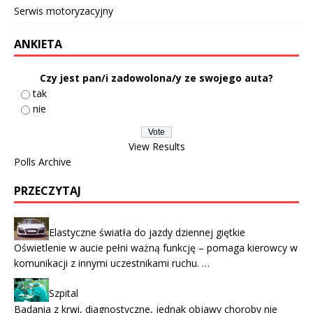
Serwis motoryzacyjny
ANKIETA
Czy jest pan/i zadowolona/y ze swojego auta?
tak
nie
View Results
Polls Archive
PRZECZYTAJ
Elastyczne światła do jazdy dziennej giętkie
Oświetlenie w aucie pełni ważną funkcję – pomaga kierowcy w
komunikacji z innymi uczestnikami ruchu. …
Szpital
Badania z krwi, diagnostyczne, jednak objawy choroby nie