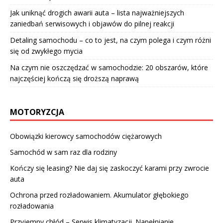
Jak uniknąć drogich awarii auta – lista najważniejszych
zaniedbań serwisowych i objawów do pilnej reakcji
Detaling samochodu – co to jest, na czym polega i czym różni
się od zwykłego mycia
Na czym nie oszczędzać w samochodzie: 20 obszarów, które
najczęściej kończą się droższą naprawą
MOTORYZCJA
Obowiązki kierowcy samochodów ciężarowych
Samochód w sam raz dla rodziny
Kończy się leasing? Nie daj się zaskoczyć karami przy zwrocie
auta
Ochrona przed rozładowaniem. Akumulator głębokiego
rozładowania
Przyjemny chłód – Serwis klimatyzacji. Napełnianie