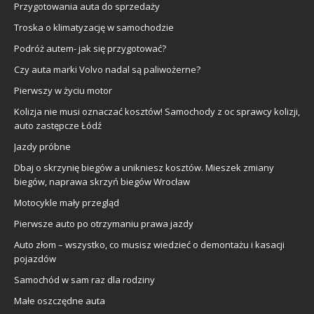
Przygotowania auta do sprzedaży
Troska o klimatyzację w samochodzie
Podróż autem- jak się przygotować?
Czy auta marki Volvo nadal są paliwożerne?
Pierwszy w życiu motor
Kolizja nie musi oznaczać kosztów! Samochody z oc sprawcy kolizji,
auto zastępcze Łódź
Jazdy próbne
Dbaj o skrzynię biegów a unikniesz kosztów. Mieszek zmiany
biegów, naprawa skrzyń biegów Wrocław
Motocykle mały przegląd
Pierwsze auto po otrzymaniu prawa jazdy
Auto złom – wszystko, co musisz wiedzieć o demontażu i kasacji
pojazdów
Samochód w sam raz dla rodziny
Małe oszczędne auta