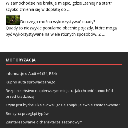
W samochodzie nie brakuje miejsc, gdzie „taniej na start”
szybko zmienia się w dopłatę do …
Do czego można wykorzystywać quady?
Quady to niezwykle popularne obecnie pojazdy, które mogą
być wykorzystywane na wiele różnych sposobów. Z …
MOTORYZACJA
Informacje o Audi A4 (S4, RS4)
Kupno auta sprowadzanego
Bezpieczeństwo na pierwszym miejscu: Jak chronić samochód
przed kradzieżą
Czym jest hydraulika siłowa i gdzie znajduje swoje zastosowanie?
Benzyna przegląd typów
Zainteresowanie o charakterze sezonowym