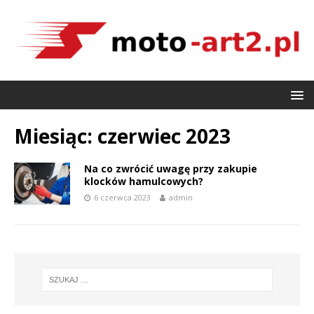
Miesiąc:
czerwiec 2023
Na co zwrócić uwagę przy zakupie
klocków hamulcowych?
6 czerwca 2023
admin