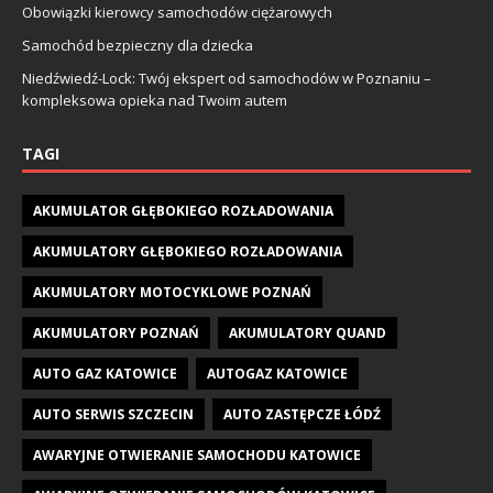
Obowiązki kierowcy samochodów ciężarowych
Samochód bezpieczny dla dziecka
Niedźwiedź-Lock: Twój ekspert od samochodów w Poznaniu –
kompleksowa opieka nad Twoim autem
TAGI
AKUMULATOR GŁĘBOKIEGO ROZŁADOWANIA
AKUMULATORY GŁĘBOKIEGO ROZŁADOWANIA
AKUMULATORY MOTOCYKLOWE POZNAŃ
AKUMULATORY POZNAŃ
AKUMULATORY QUAND
AUTO GAZ KATOWICE
AUTOGAZ KATOWICE
AUTO SERWIS SZCZECIN
AUTO ZASTĘPCZE ŁÓDŹ
AWARYJNE OTWIERANIE SAMOCHODU KATOWICE