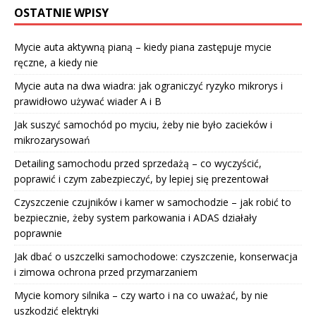
OSTATNIE WPISY
Mycie auta aktywną pianą – kiedy piana zastępuje mycie
ręczne, a kiedy nie
Mycie auta na dwa wiadra: jak ograniczyć ryzyko mikrorys i
prawidłowo używać wiader A i B
Jak suszyć samochód po myciu, żeby nie było zacieków i
mikrozarysowań
Detailing samochodu przed sprzedażą – co wyczyścić,
poprawić i czym zabezpieczyć, by lepiej się prezentował
Czyszczenie czujników i kamer w samochodzie – jak robić to
bezpiecznie, żeby system parkowania i ADAS działały
poprawnie
Jak dbać o uszczelki samochodowe: czyszczenie, konserwacja
i zimowa ochrona przed przymarzaniem
Mycie komory silnika – czy warto i na co uważać, by nie
uszkodzić elektryki