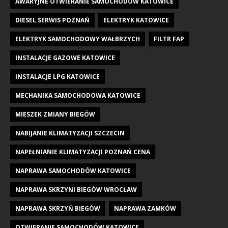
AWARYJNE OTWIERANIE SAMOCHODÓW KATOWICE
DIESEL SERWIS POZNAŃ
ELEKTRYK KATOWICE
ELEKTRYK SAMOCHODOWY WAŁBRZYCH
FILTR FAP
INSTALACJE GAZOWE KATOWICE
INSTALACJE LPG KATOWICE
MECHANIKA SAMOCHODOWA KATOWICE
MIESZEK ZMIANY BIEGÓW
NABIJANIE KLIMATYZACJI SZCZECIN
NAPEŁNIANIE KLIMATYZACJI POZNAŃ CENA
NAPRAWA SAMOCHODÓW KATOWICE
NAPRAWA SKRZYNI BIEGÓW WROCŁAW
NAPRAWA SKRZYŃ BIEGÓW
NAPRAWA ZAMKÓW
OTWIERANIE SAMOCHODÓW KATOWICE