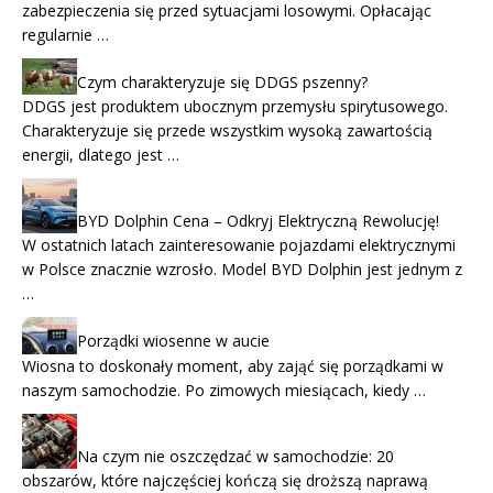
zabezpieczenia się przed sytuacjami losowymi. Opłacając
regularnie …
Czym charakteryzuje się DDGS pszenny?
DDGS jest produktem ubocznym przemysłu spirytusowego.
Charakteryzuje się przede wszystkim wysoką zawartością
energii, dlatego jest …
BYD Dolphin Cena – Odkryj Elektryczną Rewolucję!
W ostatnich latach zainteresowanie pojazdami elektrycznymi
w Polsce znacznie wzrosło. Model BYD Dolphin jest jednym z
…
Porządki wiosenne w aucie
Wiosna to doskonały moment, aby zająć się porządkami w
naszym samochodzie. Po zimowych miesiącach, kiedy …
Na czym nie oszczędzać w samochodzie: 20
obszarów, które najczęściej kończą się droższą naprawą