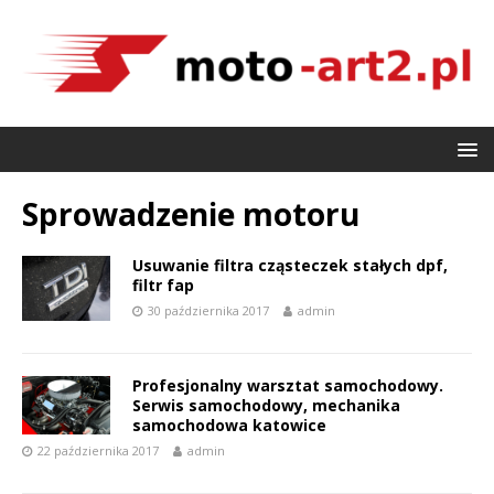
Sprowadzenie motoru
Usuwanie filtra cząsteczek stałych dpf,
filtr fap
30 października 2017
admin
Profesjonalny warsztat samochodowy.
Serwis samochodowy, mechanika
samochodowa katowice
22 października 2017
admin