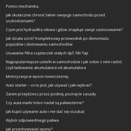
Pomoc mechanika.
Jak skutecznie chronić lakier swojego samochodu przed
uszkodzeniami?
Czym jest hydraulika siłowa i gdzie znajduje swoje zastosowanie?
Jak działa szrot? Kompleksowy przewodnik po demontażu
pojazdów i złomowaniu samochodów
Usuwanie filtra cząsteczek stałych dpf, filtr fap
Najpopularniejsze usterki w samochodzie i jak sobie z nimi radzić
czyli ładowanie akumulatora od akumulatora
Motoryzacja w epoce nowoczesnej.
Auto starter – co to jest, jak używać i jaki wybrać?
Zanim przejdziesz przez jezdnię, poznaj te zasady
Czy auta marki Volvo nadal są paliwożerne?
Jak kupić używane auto i nie dać się oszukać
Wybór odpowiedniego paliwa
Jak przechowywać opony?