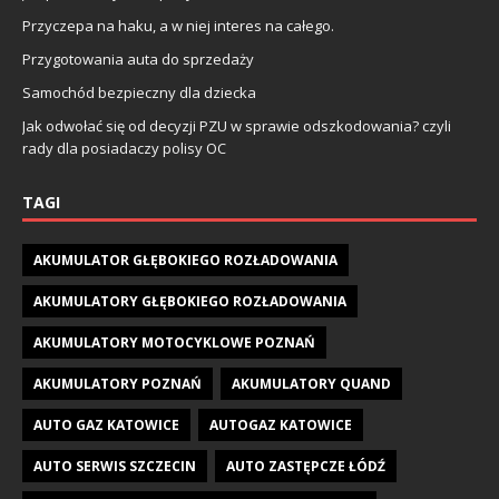
Przyczepa na haku, a w niej interes na całego.
Przygotowania auta do sprzedaży
Samochód bezpieczny dla dziecka
Jak odwołać się od decyzji PZU w sprawie odszkodowania? czyli
rady dla posiadaczy polisy OC
TAGI
AKUMULATOR GŁĘBOKIEGO ROZŁADOWANIA
AKUMULATORY GŁĘBOKIEGO ROZŁADOWANIA
AKUMULATORY MOTOCYKLOWE POZNAŃ
AKUMULATORY POZNAŃ
AKUMULATORY QUAND
AUTO GAZ KATOWICE
AUTOGAZ KATOWICE
AUTO SERWIS SZCZECIN
AUTO ZASTĘPCZE ŁÓDŹ