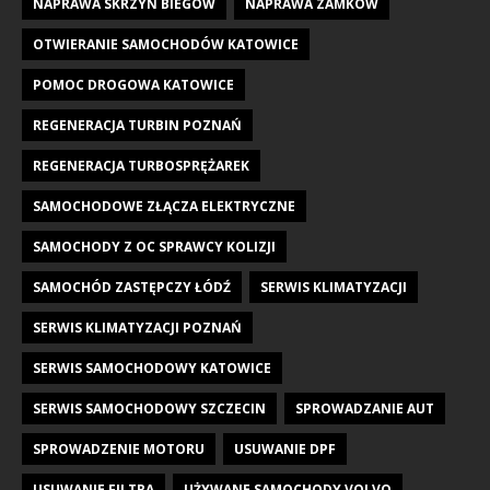
NAPRAWA SKRZYŃ BIEGÓW
NAPRAWA ZAMKÓW
OTWIERANIE SAMOCHODÓW KATOWICE
POMOC DROGOWA KATOWICE
REGENERACJA TURBIN POZNAŃ
REGENERACJA TURBOSPRĘŻAREK
SAMOCHODOWE ZŁĄCZA ELEKTRYCZNE
SAMOCHODY Z OC SPRAWCY KOLIZJI
SAMOCHÓD ZASTĘPCZY ŁÓDŹ
SERWIS KLIMATYZACJI
SERWIS KLIMATYZACJI POZNAŃ
SERWIS SAMOCHODOWY KATOWICE
SERWIS SAMOCHODOWY SZCZECIN
SPROWADZANIE AUT
SPROWADZENIE MOTORU
USUWANIE DPF
USUWANIE FILTRA
UŻYWANE SAMOCHODY VOLVO