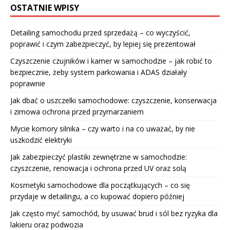
OSTATNIE WPISY
Detailing samochodu przed sprzedażą – co wyczyścić,
poprawić i czym zabezpieczyć, by lepiej się prezentował
Czyszczenie czujników i kamer w samochodzie – jak robić to
bezpiecznie, żeby system parkowania i ADAS działały
poprawnie
Jak dbać o uszczelki samochodowe: czyszczenie, konserwacja
i zimowa ochrona przed przymarzaniem
Mycie komory silnika – czy warto i na co uważać, by nie
uszkodzić elektryki
Jak zabezpieczyć plastiki zewnętrzne w samochodzie:
czyszczenie, renowacja i ochrona przed UV oraz solą
Kosmetyki samochodowe dla początkujących – co się
przydaje w detailingu, a co kupować dopiero później
Jak często myć samochód, by usuwać brud i sól bez ryzyka dla
lakieru oraz podwozia