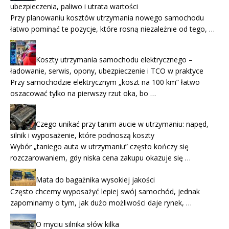
ubezpieczenia, paliwo i utrata wartości
Przy planowaniu kosztów utrzymania nowego samochodu
łatwo pominąć te pozycje, które rosną niezależnie od tego, …
Koszty utrzymania samochodu elektrycznego –
ładowanie, serwis, opony, ubezpieczenie i TCO w praktyce
Przy samochodzie elektrycznym „koszt na 100 km” łatwo
oszacować tylko na pierwszy rzut oka, bo …
Czego unikać przy tanim aucie w utrzymaniu: napęd,
silnik i wyposażenie, które podnoszą koszty
Wybór „taniego auta w utrzymaniu” często kończy się
rozczarowaniem, gdy niska cena zakupu okazuje się …
Mata do bagażnika wysokiej jakości
Często chcemy wyposażyć lepiej swój samochód, jednak
zapominamy o tym, jak dużo możliwości daje rynek, …
O myciu silnika słów kilka