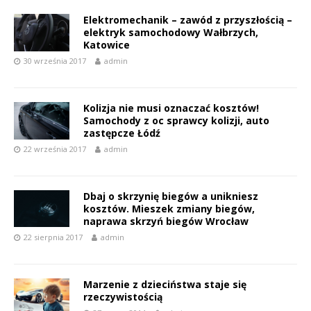
Elektromechanik – zawód z przyszłością –
elektryk samochodowy Wałbrzych,
Katowice
30 września 2017
admin
Kolizja nie musi oznaczać kosztów!
Samochody z oc sprawcy kolizji, auto
zastępcze Łódź
22 września 2017
admin
Dbaj o skrzynię biegów a unikniesz
kosztów. Mieszek zmiany biegów,
naprawa skrzyń biegów Wrocław
22 sierpnia 2017
admin
Marzenie z dzieciństwa staje się
rzeczywistością