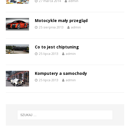
27 marca 2014
admin
Motocykle mały przegląd
25 sierpnia 2013
admin
Co to jest chiptuning
25 lipca 2013
admin
Komputery a samochody
25 lipca 2013
admin