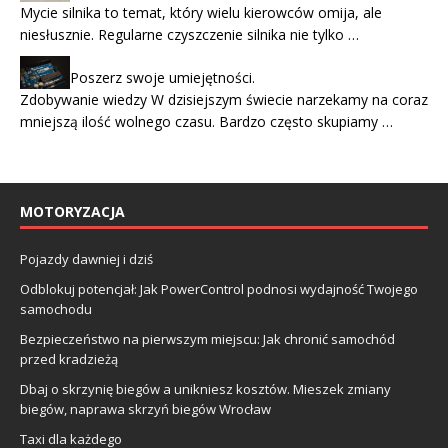
Mycie silnika to temat, który wielu kierowców omija, ale
niesłusznie. Regularne czyszczenie silnika nie tylko …
Poszerz swoje umiejętności.
Zdobywanie wiedzy W dzisiejszym świecie narzekamy na coraz
mniejszą ilość wolnego czasu. Bardzo często skupiamy …
MOTORYZACJA
Pojazdy dawniej i dziś
Odblokuj potencjał: Jak PowerControl podnosi wydajność Twojego
samochodu
Bezpieczeństwo na pierwszym miejscu: Jak chronić samochód
przed kradzieżą
Dbaj o skrzynię biegów a unikniesz kosztów. Mieszek zmiany
biegów, naprawa skrzyń biegów Wrocław
Taxi dla każdego