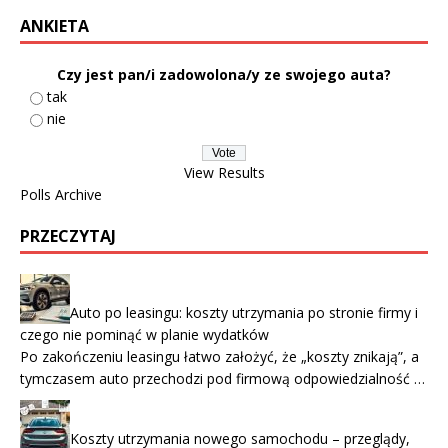
ANKIETA
Czy jest pan/i zadowolona/y ze swojego auta?
tak
nie
View Results
Polls Archive
PRZECZYTAJ
Auto po leasingu: koszty utrzymania po stronie firmy i
czego nie pominąć w planie wydatków
Po zakończeniu leasingu łatwo założyć, że „koszty znikają”, a
tymczasem auto przechodzi pod firmową odpowiedzialność …
Koszty utrzymania nowego samochodu – przeglądy,