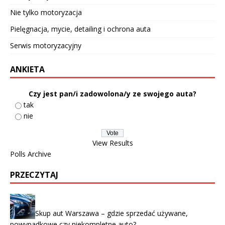
Nie tylko motoryzacja
Pielęgnacja, mycie, detailing i ochrona auta
Serwis motoryzacyjny
ANKIETA
Czy jest pan/i zadowolona/y ze swojego auta?
tak
nie
View Results
Polls Archive
PRZECZYTAJ
Skup aut Warszawa – gdzie sprzedać używane,
powypadkowe czy niekompletne auto?