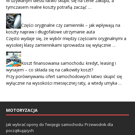
W używanym dieslu łatwo skupić się na cenie zakupu, a
tymczasem realne koszty potrafią zacząć …
Części oryginalne czy zamienniki – jak wpływają na
koszty napraw i długofalowe utrzymanie auta
Często wydaje się, że wybór między częściami oryginalnymi a
wysokiej klasy zamiennikami sprowadza się wyłącznie …
Koszt finansowania samochodu: kredyt, leasing i
wynajem – co składa się na całkowity koszt?
Przy porównywaniu ofert samochodowych łatwo skupić się
wyłącznie na wysokości miesięcznej raty, a wtedy umyka …
MOTORYZACJA
Jak wybrać opony do Twojego samochodu: Przewodnik dla
początkujących