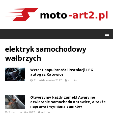
elektryk samochodowy
wałbrzych
Wzrost popularności instalacji LPG –
autogaz Katowice
11 października 2017
admin
Otworzymy każdy zamek! Awaryjne
otwieranie samochodu Katowice, a także
naprawa i wymiana zamków
3 października 2017
admin