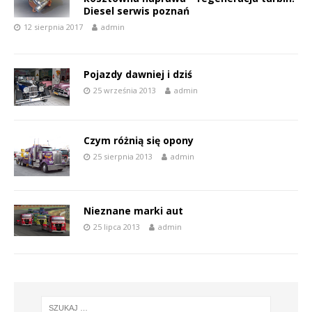
Diesel serwis poznań
12 sierpnia 2017
admin
Pojazdy dawniej i dziś
25 września 2013
admin
Czym różnią się opony
25 sierpnia 2013
admin
Nieznane marki aut
25 lipca 2013
admin