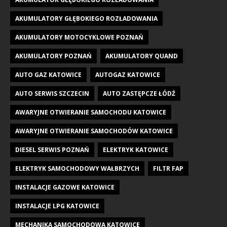
AKUMULATORY GŁĘBOKIEGO ROZŁADOWANIA
AKUMULATORY MOTOCYKLOWE POZNAŃ
AKUMULATORY POZNAŃ
AKUMULATORY QUAND
AUTO GAZ KATOWICE
AUTOGAZ KATOWICE
AUTO SERWIS SZCZECIN
AUTO ZASTĘPCZE ŁÓDŹ
AWARYJNE OTWIERANIE SAMOCHODU KATOWICE
AWARYJNE OTWIERANIE SAMOCHODÓW KATOWICE
DIESEL SERWIS POZNAŃ
ELEKTRYK KATOWICE
ELEKTRYK SAMOCHODOWY WAŁBRZYCH
FILTR FAP
INSTALACJE GAZOWE KATOWICE
INSTALACJE LPG KATOWICE
MECHANIKA SAMOCHODOWA KATOWICE