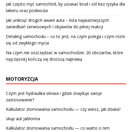
Jak często myć samochód, by usuwać brud i sól bez ryzyka dla
lakieru oraz podwozia
Jak uniknąć drogich awarii auta – lista najważniejszych
zaniedbań serwisowych i objawów do pilnej reakcji
Detaling samochodu – co to jest, na czym polega i czym różni
się od zwykłego mycia
Na czym nie oszczędzać w samochodzie: 20 obszarów, które
najczęściej kończą się droższą naprawą
MOTORYZCJA
Czym jest hydraulika siłowa i gdzie znajduje swoje
zastosowanie?
Kalkulator złomowania samochodu — czy wiesz, jak działa?
skup aut Jabłonna
Kalkulator złomowania samochodu — co warto o nim