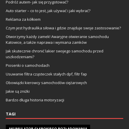
Podróż autem- jak się przygotować?
Auto starter – co to jest, jak używać i jaki wybrać?
Reklama za kółkiem
Czym jest hydraulika siłowa i gdzie znajduje swoje zastosowanie?
Otworzymy każdy zamek! Awaryjne otwieranie samochodu
Katowice, a także naprawa i wymiana zamków
Jak skutecznie chronić lakier swojego samochodu przed
uszkodzeniami?
Piosenki o samochodach
Usuwanie filtra cząsteczek stałych dpf, filtr fap
Obowiązki kierowcy samochodów ciężarowych
Jakie są zniżki
Bardzo długa historia motoryzacji
TAGI
AKUMULATOR GŁĘBOKIEGO ROZŁADOWANIA