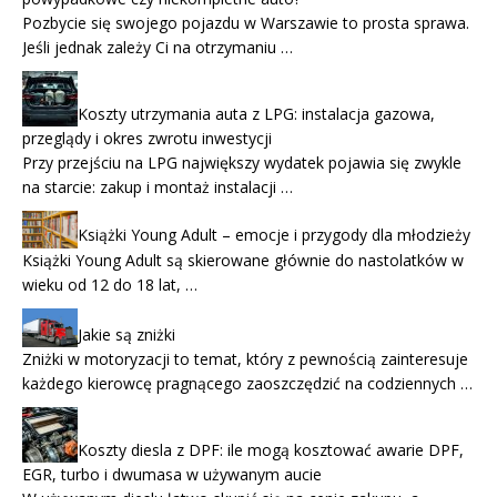
Pozbycie się swojego pojazdu w Warszawie to prosta sprawa.
Jeśli jednak zależy Ci na otrzymaniu …
Koszty utrzymania auta z LPG: instalacja gazowa,
przeglądy i okres zwrotu inwestycji
Przy przejściu na LPG największy wydatek pojawia się zwykle
na starcie: zakup i montaż instalacji …
Książki Young Adult – emocje i przygody dla młodzieży
Książki Young Adult są skierowane głównie do nastolatków w
wieku od 12 do 18 lat, …
Jakie są zniżki
Zniżki w motoryzacji to temat, który z pewnością zainteresuje
każdego kierowcę pragnącego zaoszczędzić na codziennych …
Koszty diesla z DPF: ile mogą kosztować awarie DPF,
EGR, turbo i dwumasa w używanym aucie