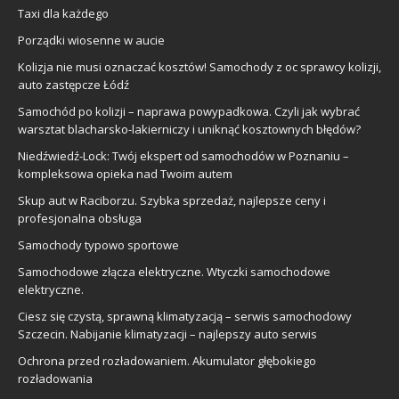
Taxi dla każdego
Porządki wiosenne w aucie
Kolizja nie musi oznaczać kosztów! Samochody z oc sprawcy kolizji,
auto zastępcze Łódź
Samochód po kolizji – naprawa powypadkowa. Czyli jak wybrać
warsztat blacharsko-lakierniczy i uniknąć kosztownych błędów?
Niedźwiedź-Lock: Twój ekspert od samochodów w Poznaniu –
kompleksowa opieka nad Twoim autem
Skup aut w Raciborzu. Szybka sprzedaż, najlepsze ceny i
profesjonalna obsługa
Samochody typowo sportowe
Samochodowe złącza elektryczne. Wtyczki samochodowe
elektryczne.
Ciesz się czystą, sprawną klimatyzacją – serwis samochodowy
Szczecin. Nabijanie klimatyzacji – najlepszy auto serwis
Ochrona przed rozładowaniem. Akumulator głębokiego
rozładowania