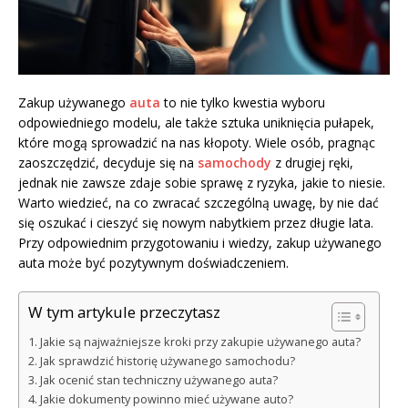
Zakup używanego
auta
to nie tylko kwestia wyboru
odpowiedniego modelu, ale także sztuka uniknięcia pułapek,
które mogą sprowadzić na nas kłopoty. Wiele osób, pragnąc
zaoszczędzić, decyduje się na
samochody
z drugiej ręki,
jednak nie zawsze zdaje sobie sprawę z ryzyka, jakie to niesie.
Warto wiedzieć, na co zwracać szczególną uwagę, by nie dać
się oszukać i cieszyć się nowym nabytkiem przez długie lata.
Przy odpowiednim przygotowaniu i wiedzy, zakup używanego
auta może być pozytywnym doświadczeniem.
W tym artykule przeczytasz
Jakie są najważniejsze kroki przy zakupie używanego auta?
Jak sprawdzić historię używanego samochodu?
Jak ocenić stan techniczny używanego auta?
Jakie dokumenty powinno mieć używane auto?