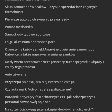
Skup samochodów Kraków – szybka sprzedaż bez zbędnych
formalności
Pierwsze auto po otrzymaniu prawa jazdy
Pomoc mechanika.
Samochody typowo sportowe
Felgi i aluminium dobrana to para
Otworzymy każdy zamek! Awaryjne otwieranie samochodu
Katowice, a także naprawa i wymiana zamków
Kiedy warto przeprowadzić regenerację turbosprężarki? Objawy i
zalety tego procesu
Auto używane
Przyczepa na haku, a w niej interes na całego.
Czy auta marki Volvo nadal są paliwożerne?
Poradnik dotyczący folii ochronnych PPF: Jak zabezpieczyć i
personalizować swój pojazd?
Na co zwrócić uwagę przy zakupie klocków hamulcowych?