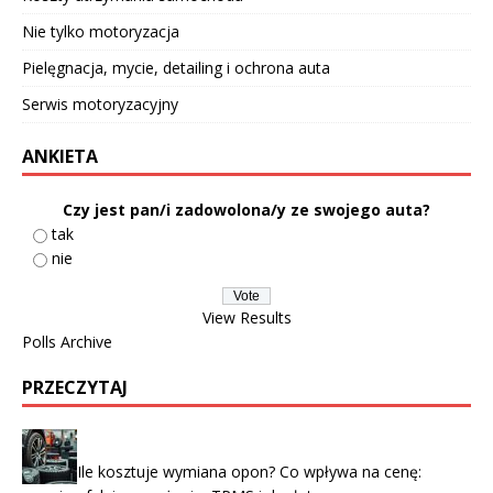
Nie tylko motoryzacja
Pielęgnacja, mycie, detailing i ochrona auta
Serwis motoryzacyjny
ANKIETA
Czy jest pan/i zadowolona/y ze swojego auta?
tak
nie
View Results
Polls Archive
PRZECZYTAJ
Ile kosztuje wymiana opon? Co wpływa na cenę: