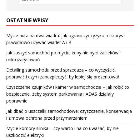
OSTATNIE WPISY
Mycie auta na dwa wiadra: jak ograniczyć ryzyko mikrorys i
prawidłowo używać wiader A i B
Jak suszyć samochód po myciu, żeby nie było zacieków i
mikrozarysowań
Detailing samochodu przed sprzedażą – co wyczyścić,
poprawić i czym zabezpieczyć, by lepiej się prezentował
Czyszczenie czujników i kamer w samochodzie – jak robić to
bezpiecznie, żeby system parkowania i ADAS działały
poprawnie
Jak dbać o uszczelki samochodowe: czyszczenie, konserwacja
i zimowa ochrona przed przymarzaniem
Mycie komory silnika – czy warto i na co uważać, by nie
uszkodzić elektryki