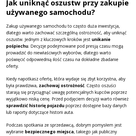
Jak uniknąć oszustw przy zakupie
używanego samochodu?
Zakup używanego samochodu to często duża inwestycja,
dlatego warto zachować szczególną ostrożność, aby uniknąć
oszustw. Jednym z kluczowych kroków jest
unikanie
pośpiechu
. Decyzje podejmowane pod presją czasu mogą
prowadzić do niewłaściwych wyborów, dlatego warto
poświęcić odpowiednią ilość czasu na dokładne zbadanie
oferty.
Kiedy napotkasz ofertę, która wydaje się zbyt korzystna, aby
była prawdziwa,
zachowaj ostrożność
. Często oszuści
starają się przyciągnąć uwagę potencjalnych kupców poprzez
wyjątkowo niską cenę. Przed podjęciem decyzji warto również
sprawdzić historię pojazdu
poprzez dostępne bazy danych
lub raporty dotyczące historii auta.
Podczas spotkania ze sprzedawcą, dobrym pomysłem jest
wybranie
bezpiecznego miejsca
, takiego jak publiczny