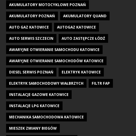
AKUMULATORY MOTOCYKLOWE POZNAŃ
AKUMULATORY POZNAŃ
AKUMULATORY QUAND
AUTO GAZ KATOWICE
AUTOGAZ KATOWICE
AUTO SERWIS SZCZECIN
AUTO ZASTĘPCZE ŁÓDŹ
AWARYJNE OTWIERANIE SAMOCHODU KATOWICE
AWARYJNE OTWIERANIE SAMOCHODÓW KATOWICE
DIESEL SERWIS POZNAŃ
ELEKTRYK KATOWICE
ELEKTRYK SAMOCHODOWY WAŁBRZYCH
FILTR FAP
INSTALACJE GAZOWE KATOWICE
INSTALACJE LPG KATOWICE
MECHANIKA SAMOCHODOWA KATOWICE
MIESZEK ZMIANY BIEGÓW