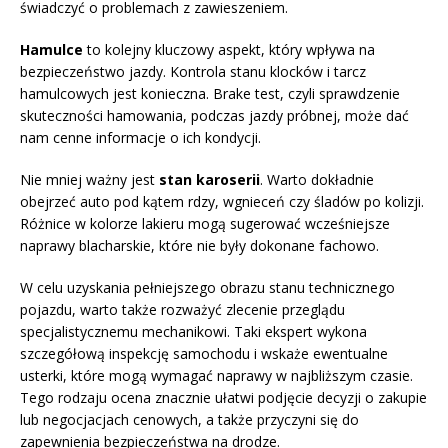
świadczyć o problemach z zawieszeniem.
Hamulce
to kolejny kluczowy aspekt, który wpływa na
bezpieczeństwo jazdy. Kontrola stanu klocków i tarcz
hamulcowych jest konieczna. Brake test, czyli sprawdzenie
skuteczności hamowania, podczas jazdy próbnej, może dać
nam cenne informacje o ich kondycji.
Nie mniej ważny jest
stan karoserii
. Warto dokładnie
obejrzeć auto pod kątem rdzy, wgnieceń czy śladów po kolizji.
Różnice w kolorze lakieru mogą sugerować wcześniejsze
naprawy blacharskie, które nie były dokonane fachowo.
W celu uzyskania pełniejszego obrazu stanu technicznego
pojazdu, warto także rozważyć zlecenie przeglądu
specjalistycznemu mechanikowi. Taki ekspert wykona
szczegółową inspekcję samochodu i wskaże ewentualne
usterki, które mogą wymagać naprawy w najbliższym czasie.
Tego rodzaju ocena znacznie ułatwi podjęcie decyzji o zakupie
lub negocjacjach cenowych, a także przyczyni się do
zapewnienia bezpieczeństwa na drodze.