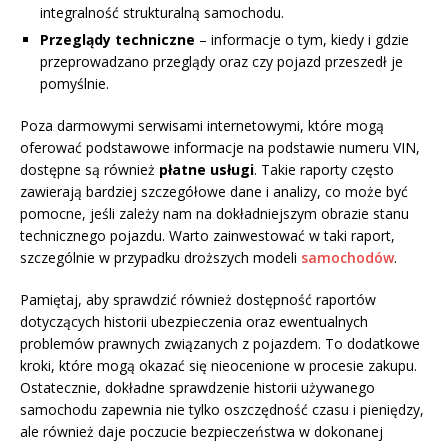
integralność strukturalną samochodu.
Przeglądy techniczne
– informacje o tym, kiedy i gdzie
przeprowadzano przeglądy oraz czy pojazd przeszedł je
pomyślnie.
Poza darmowymi serwisami internetowymi, które mogą
oferować podstawowe informacje na podstawie numeru VIN,
dostępne są również
płatne usługi
. Takie raporty często
zawierają bardziej szczegółowe dane i analizy, co może być
pomocne, jeśli zależy nam na dokładniejszym obrazie stanu
technicznego pojazdu. Warto zainwestować w taki raport,
szczególnie w przypadku droższych modeli
samochodów
.
Pamiętaj, aby sprawdzić również dostępność raportów
dotyczących historii ubezpieczenia oraz ewentualnych
problemów prawnych związanych z pojazdem. To dodatkowe
kroki, które mogą okazać się nieocenione w procesie zakupu.
Ostatecznie, dokładne sprawdzenie historii używanego
samochodu zapewnia nie tylko oszczędność czasu i pieniędzy,
ale również daje poczucie bezpieczeństwa w dokonanej