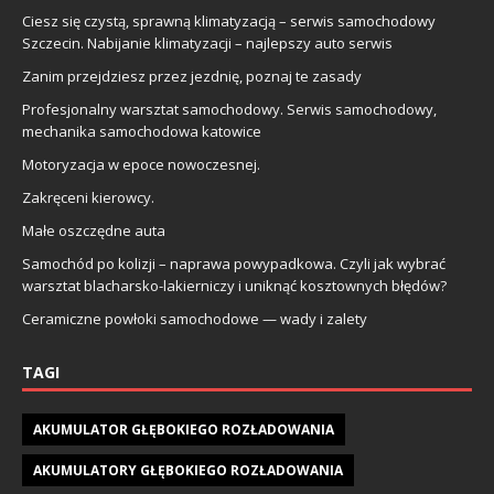
Ciesz się czystą, sprawną klimatyzacją – serwis samochodowy
Szczecin. Nabijanie klimatyzacji – najlepszy auto serwis
Zanim przejdziesz przez jezdnię, poznaj te zasady
Profesjonalny warsztat samochodowy. Serwis samochodowy,
mechanika samochodowa katowice
Motoryzacja w epoce nowoczesnej.
Zakręceni kierowcy.
Małe oszczędne auta
Samochód po kolizji – naprawa powypadkowa. Czyli jak wybrać
warsztat blacharsko-lakierniczy i uniknąć kosztownych błędów?
Ceramiczne powłoki samochodowe — wady i zalety
TAGI
AKUMULATOR GŁĘBOKIEGO ROZŁADOWANIA
AKUMULATORY GŁĘBOKIEGO ROZŁADOWANIA