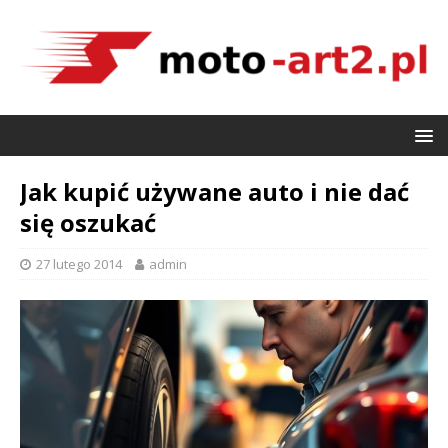
Jak kupić używane auto i nie dać
się oszukać
27 lutego 2014
admin