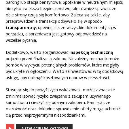
parking lub stacja benzynowa. Spotkanie w neutralnym miejscu
nie tylko zwiększa bezpieczeństwo, ale również sprawia, że
obie strony czują się komfortowo. Zaleca się także, aby
przeprowadzenie transakcji odbywało się w sposób
transparentny
; upewnij się, że wszystkie dokumenty są w
porządku, a sprzedawca jest gotowy odpowiedzieć na
wszelkie pytania.
Dodatkowo, warto zorganizować
inspekcję techniczną
pojazdu przed finalizacją zakupu. Niezależny mechanik może
pomóc w wykryciu potencjalnych problemów, które mogłyby
być ukryte w ogłoszeniu. Warto zainwestować w tę dodatkową
usługę, aby uniknąć kosztownych napraw w przyszłości.
Stosując się do powyższych wskazówek, możesz znacznie
zminimalizować ryzyko związane z zakupem używanego
samochodu i cieszyć się udanym zakupem. Pamiętaj, że
ostrożność oraz dokładne sprawdzenie oferty mogą uchronić
cię przed nieprzyjemnymi niespodziankami.
INSTALACJE LPG KATOWICE