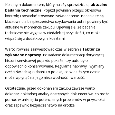
Kolejnym dokumentem, który należy sprawdzić, są
aktualne
badania techniczne
. Pojazd powinien przejść okresową
kontrolę i posiadać stosowne zaświadczenie. Badania te są
kluczowe dla bezpieczeństwa użytkowania auta i powinny być
aktualne w momencie zakupu. Upewnij się, że badanie
techniczne nie wygasa w niedalekiej przyszłości, co może
wiązać się z dodatkowymi kosztami.
Warto również zainwestować czas w zebranie
faktur za
wykonane naprawy
. Posiadanie dokumentacji dotyczącej
historii serwisowej pojazdu pokaże, czy auto było
odpowiednio konserwowane. Regularne naprawy i wymiany
części świadczą o dbaniu o pojazd, co w dłuższym czasie
może wpłynąć na jego niezawodność i wartość.
Ostatecznie, przed dokonaniem zakupu zawsze warto
dokonać dokładnej analizy dostępnych dokumentów, co może
pomóc w uniknięciu potencjalnych problemów w przyszłości
oraz zapewnić bezpieczeństwo na drodze.