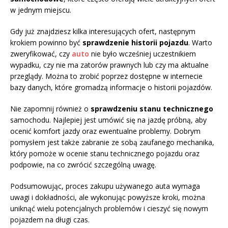
w jednym miejscu.
Gdy już znajdziesz kilka interesujących ofert, następnym
krokiem powinno być
sprawdzenie historii pojazdu
. Warto
zweryfikować, czy
auto
nie było wcześniej uczestnikiem
wypadku, czy nie ma zatorów prawnych lub czy ma aktualne
przeglądy. Można to zrobić poprzez dostępne w internecie
bazy danych, które gromadzą informacje o historii pojazdów.
Nie zapomnij również o
sprawdzeniu stanu technicznego
samochodu. Najlepiej jest umówić się na jazdę próbną, aby
ocenić komfort jazdy oraz ewentualne problemy. Dobrym
pomysłem jest także zabranie ze sobą zaufanego mechanika,
który pomoże w ocenie stanu technicznego pojazdu oraz
podpowie, na co zwrócić szczególną uwagę.
Podsumowując, proces zakupu używanego auta wymaga
uwagi i dokładności, ale wykonując powyższe kroki, można
uniknąć wielu potencjalnych problemów i cieszyć się nowym
pojazdem na długi czas.