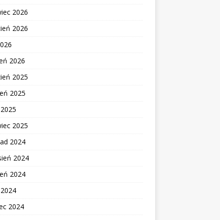
wiec 2026
cień 2026
2026
zeń 2026
zień 2025
ień 2025
c 2025
wiec 2025
pad 2024
sień 2024
ień 2024
c 2024
ec 2024