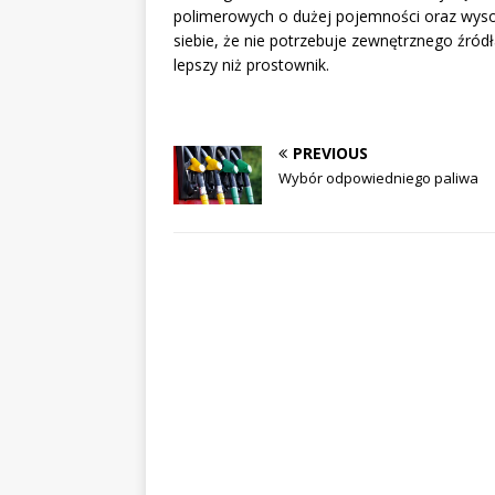
polimerowych o dużej pojemności oraz wysok
siebie, że nie potrzebuje zewnętrznego źród
lepszy niż prostownik.
PREVIOUS
Wybór odpowiedniego paliwa