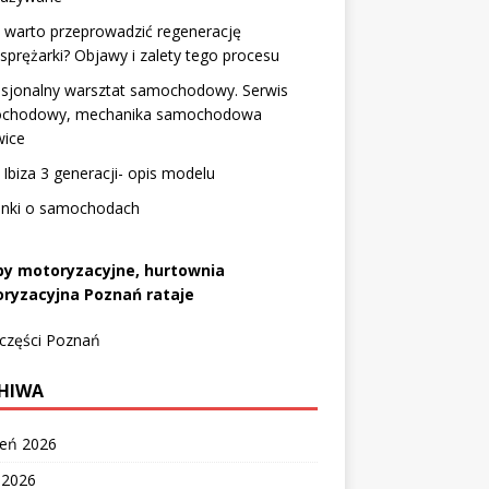
 warto przeprowadzić regenerację
sprężarki? Objawy i zalety tego procesu
esjonalny warsztat samochodowy. Serwis
chodowy, mechanika samochodowa
wice
Ibiza 3 generacji- opis modelu
enki o samochodach
py motoryzacyjne, hurtownia
ryzacyjna Poznań rataje
 części Poznań
HIWA
ień 2026
c 2026