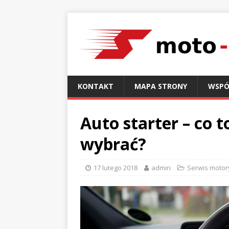
KONTAKT
MAPA STRONY
WSPÓ
Auto starter – co to
wybrać?
17 lutego 2018
admin
Serwis motor