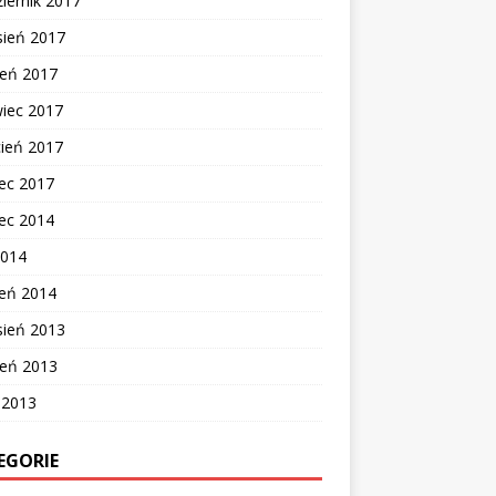
iernik 2017
sień 2017
ień 2017
wiec 2017
cień 2017
ec 2017
ec 2014
2014
zeń 2014
sień 2013
ień 2013
c 2013
EGORIE