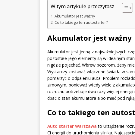
W tym artykule przeczytasz
Akumulator jest ważny
Co to takiego ten autostarter?
Akumulator jest ważny
Akumulator jest jedną z najważniejszych czę
pozostałe jego elementy są w idealnym stani
nigdzie pojechać. Wbrew pozorom, żeby mieć
Wystarczy zostawić włączone światła w samo
pomarzyć o odpaleniu auta. Problem rozłado
zimowym, ponieważ wtedy wiele z akumulator
rozruchu potrzebuje dwa razy więcej energii 
dbać o stan akumulatora albo mieć pod ręką 
Co to takiego ten autos
Auto starter Warszawa
to urządzenie rozr
Ci energii do uruchomienia silnika. Najczęście