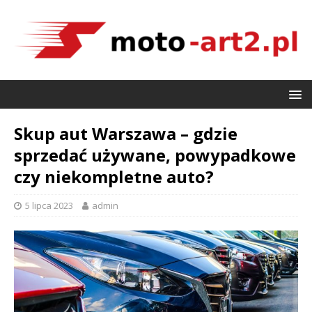
Skup aut Warszawa – gdzie
sprzedać używane, powypadkowe
czy niekompletne auto?
5 lipca 2023
admin