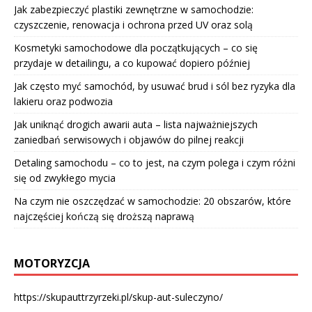
Jak zabezpieczyć plastiki zewnętrzne w samochodzie:
czyszczenie, renowacja i ochrona przed UV oraz solą
Kosmetyki samochodowe dla początkujących – co się
przydaje w detailingu, a co kupować dopiero później
Jak często myć samochód, by usuwać brud i sól bez ryzyka dla
lakieru oraz podwozia
Jak uniknąć drogich awarii auta – lista najważniejszych
zaniedbań serwisowych i objawów do pilnej reakcji
Detaling samochodu – co to jest, na czym polega i czym różni
się od zwykłego mycia
Na czym nie oszczędzać w samochodzie: 20 obszarów, które
najczęściej kończą się droższą naprawą
MOTORYZCJA
https://skupauttrzyrzeki.pl/skup-aut-suleczyno/