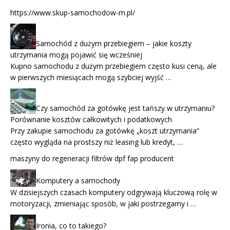
https://www.skup-samochodow-m.pl/
Samochód z dużym przebiegiem – jakie koszty
utrzymania mogą pojawić się wcześniej
Kupno samochodu z dużym przebiegiem często kusi ceną, ale
w pierwszych miesiącach mogą szybciej wyjść …
Czy samochód za gotówkę jest tańszy w utrzymaniu?
Porównanie kosztów całkowitych i podatkowych
Przy zakupie samochodu za gotówkę „koszt utrzymania”
często wygląda na prostszy niż leasing lub kredyt, …
maszyny do regeneracji filtrów dpf fap producent
Komputery a samochody
W dzisiejszych czasach komputery odgrywają kluczową rolę w
motoryzacji, zmieniając sposób, w jaki postrzegamy i …
Ironia, co to takiego?