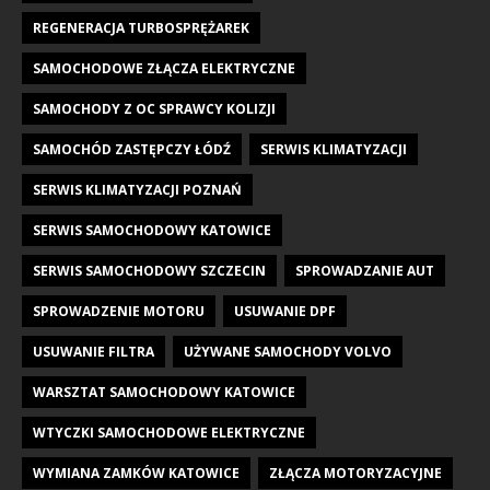
REGENERACJA TURBOSPRĘŻAREK
SAMOCHODOWE ZŁĄCZA ELEKTRYCZNE
SAMOCHODY Z OC SPRAWCY KOLIZJI
SAMOCHÓD ZASTĘPCZY ŁÓDŹ
SERWIS KLIMATYZACJI
SERWIS KLIMATYZACJI POZNAŃ
SERWIS SAMOCHODOWY KATOWICE
SERWIS SAMOCHODOWY SZCZECIN
SPROWADZANIE AUT
SPROWADZENIE MOTORU
USUWANIE DPF
USUWANIE FILTRA
UŻYWANE SAMOCHODY VOLVO
WARSZTAT SAMOCHODOWY KATOWICE
WTYCZKI SAMOCHODOWE ELEKTRYCZNE
WYMIANA ZAMKÓW KATOWICE
ZŁĄCZA MOTORYZACYJNE