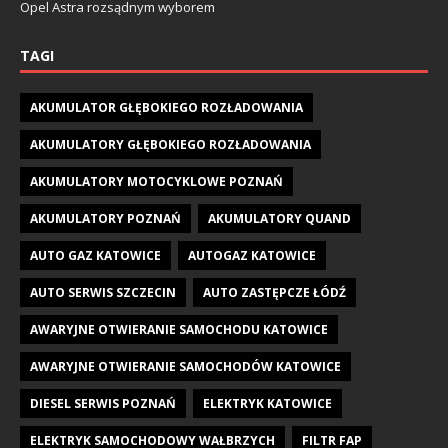
Opel Astra rozsądnym wyborem
TAGI
AKUMULATOR GŁĘBOKIEGO ROZŁADOWANIA
AKUMULATORY GŁĘBOKIEGO ROZŁADOWANIA
AKUMULATORY MOTOCYKLOWE POZNAŃ
AKUMULATORY POZNAŃ
AKUMULATORY QUAND
AUTO GAZ KATOWICE
AUTOGAZ KATOWICE
AUTO SERWIS SZCZECIN
AUTO ZASTĘPCZE ŁÓDŹ
AWARYJNE OTWIERANIE SAMOCHODU KATOWICE
AWARYJNE OTWIERANIE SAMOCHODÓW KATOWICE
DIESEL SERWIS POZNAŃ
ELEKTRYK KATOWICE
ELEKTRYK SAMOCHODOWY WAŁBRZYCH
FILTR FAP