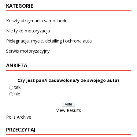
KATEGORIE
Koszty utrzymania samochodu
Nie tylko motoryzacja
Pielęgnacja, mycie, detailing i ochrona auta
Serwis motoryzacyjny
ANKIETA
Czy jest pan/i zadowolona/y ze swojego auta?
tak
nie
View Results
Polls Archive
PRZECZYTAJ