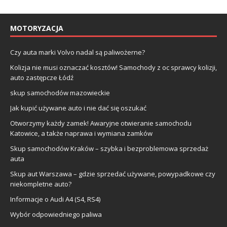
MOTORYZACJA
Czy auta marki Volvo nadal są paliwożerne?
Kolizja nie musi oznaczać kosztów! Samochody z oc sprawcy kolizji,
auto zastępcze Łódź
skup samochodów mazowieckie
Jak kupić używane auto i nie dać się oszukać
Otworzymy każdy zamek! Awaryjne otwieranie samochodu
Katowice, a także naprawa i wymiana zamków
Skup samochodów Kraków – szybka i bezproblemowa sprzedaż
auta
Skup aut Warszawa – gdzie sprzedać używane, powypadkowe czy
niekompletne auto?
Informacje o Audi A4 (S4, RS4)
Wybór odpowiedniego paliwa