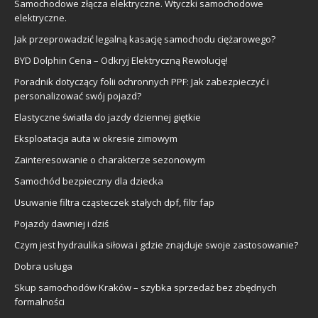
Samochodowe złącza elektryczne. Wtyczki samochodowe
elektryczne.
Jak przeprowadzić legalną kasację samochodu ciężarowego?
BYD Dolphin Cena – Odkryj Elektryczną Rewolucję!
Poradnik dotyczący folii ochronnych PPF: Jak zabezpieczyć i
personalizować swój pojazd?
Elastyczne światła do jazdy dziennej giętkie
Eksploatacja auta w okresie zimowym
Zainteresowanie o charakterze sezonowym
Samochód bezpieczny dla dziecka
Usuwanie filtra cząsteczek stałych dpf, filtr fap
Pojazdy dawniej i dziś
Czym jest hydraulika siłowa i gdzie znajduje swoje zastosowanie?
Dobra usługa
Skup samochodów Kraków – szybka sprzedaż bez zbędnych
formalności