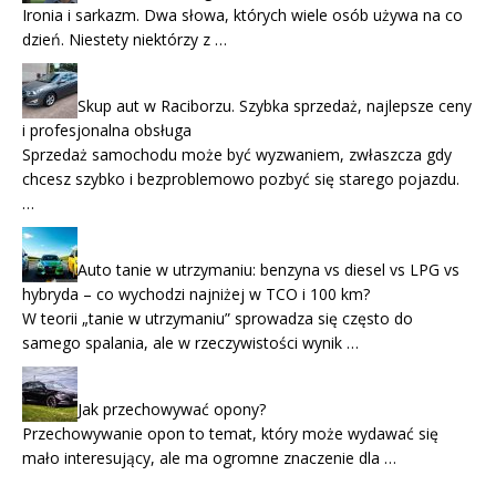
Ironia i sarkazm. Dwa słowa, których wiele osób używa na co
dzień. Niestety niektórzy z …
Skup aut w Raciborzu. Szybka sprzedaż, najlepsze ceny
i profesjonalna obsługa
Sprzedaż samochodu może być wyzwaniem, zwłaszcza gdy
chcesz szybko i bezproblemowo pozbyć się starego pojazdu.
…
Auto tanie w utrzymaniu: benzyna vs diesel vs LPG vs
hybryda – co wychodzi najniżej w TCO i 100 km?
W teorii „tanie w utrzymaniu” sprowadza się często do
samego spalania, ale w rzeczywistości wynik …
Jak przechowywać opony?
Przechowywanie opon to temat, który może wydawać się
mało interesujący, ale ma ogromne znaczenie dla …