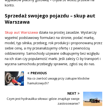
konto.
Sprzedaż swojego pojazdu – skup aut
Warszawa
Skup aut Warszawa
działa na prostej zasadzie. Wystarczy
wypełnić podstawowy formularz na stronie, podać markę,
model, typ silnika, przebieg, rok produkcji i proponowaną przez
siebie cenę, a my przeanalizujemy ofertę i z pewnością
oddzwonimy. Samochody używane odkupujemy bez względu
na ich stan czy popularność marki. Jeśli zależy Ci by transport i
wycena samochodu przebiegły sprawnie, zgłoś się do nas.
PREVIOUS
Na co zwrócić uwagę przy zakupie klocków
hamulcowych?
NEXT
Czym jest hydraulika siłowa i gdzie znajduje swoje
zastosowanie?