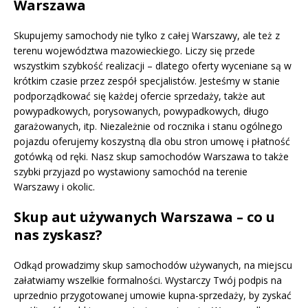
Warszawa
Skupujemy samochody nie tylko z całej Warszawy, ale też z
terenu województwa mazowieckiego. Liczy się przede
wszystkim szybkość realizacji – dlatego oferty wyceniane są w
krótkim czasie przez zespół specjalistów. Jesteśmy w stanie
podporządkować się każdej ofercie sprzedaży, także aut
powypadkowych, porysowanych, powypadkowych, długo
garażowanych, itp. Niezależnie od rocznika i stanu ogólnego
pojazdu oferujemy koszystną dla obu stron umowę i płatność
gotówką od ręki. Nasz skup samochodów Warszawa to także
szybki przyjazd po wystawiony samochód na terenie
Warszawy i okolic.
Skup aut używanych Warszawa – co u
nas zyskasz?
Odkąd prowadzimy skup samochodów używanych, na miejscu
załatwiamy wszelkie formalności. Wystarczy Twój podpis na
uprzednio przygotowanej umowie kupna-sprzedaży, by zyskać