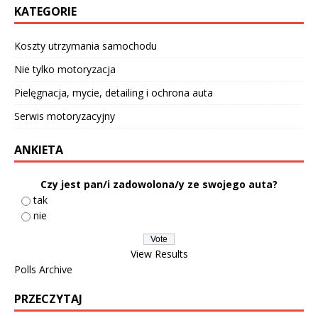
KATEGORIE
Koszty utrzymania samochodu
Nie tylko motoryzacja
Pielęgnacja, mycie, detailing i ochrona auta
Serwis motoryzacyjny
ANKIETA
Czy jest pan/i zadowolona/y ze swojego auta?
tak
nie
View Results
Polls Archive
PRZECZYTAJ