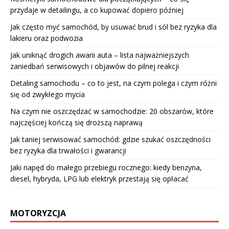
przydaje w detailingu, a co kupować dopiero później
Jak często myć samochód, by usuwać brud i sól bez ryzyka dla
lakieru oraz podwozia
Jak uniknąć drogich awarii auta – lista najważniejszych
zaniedbań serwisowych i objawów do pilnej reakcji
Detaling samochodu – co to jest, na czym polega i czym różni
się od zwykłego mycia
Na czym nie oszczędzać w samochodzie: 20 obszarów, które
najczęściej kończą się droższą naprawą
Jak taniej serwisować samochód: gdzie szukać oszczędności
bez ryzyka dla trwałości i gwarancji
Jaki napęd do małego przebiegu rocznego: kiedy benzyna,
diesel, hybryda, LPG lub elektryk przestają się opłacać
MOTORYZCJA