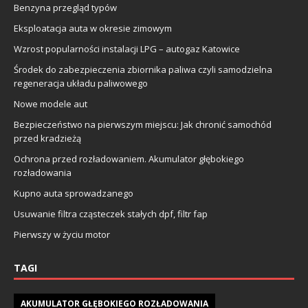
Benzyna przegląd typów
Eksploatacja auta w okresie zimowym
Wzrost popularności instalacji LPG – autogaz Katowice
Środek do zabezpieczenia zbiornika paliwa czyli samodzielna
regeneracja układu paliwowego
Nowe modele aut
Bezpieczeństwo na pierwszym miejscu: Jak chronić samochód
przed kradzieżą
Ochrona przed rozładowaniem. Akumulator głębokiego
rozładowania
Kupno auta sprowadzanego
Usuwanie filtra cząsteczek stałych dpf, filtr fap
Pierwszy w życiu motor
TAGI
AKUMULATOR GŁĘBOKIEGO ROZŁADOWANIA