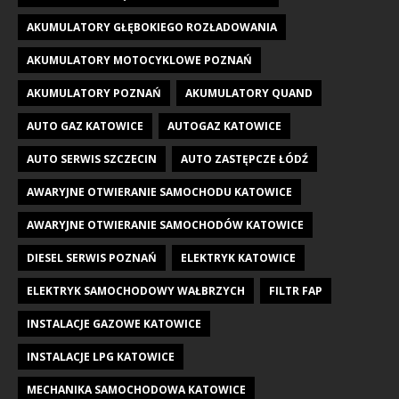
AKUMULATORY GŁĘBOKIEGO ROZŁADOWANIA
AKUMULATORY MOTOCYKLOWE POZNAŃ
AKUMULATORY POZNAŃ
AKUMULATORY QUAND
AUTO GAZ KATOWICE
AUTOGAZ KATOWICE
AUTO SERWIS SZCZECIN
AUTO ZASTĘPCZE ŁÓDŹ
AWARYJNE OTWIERANIE SAMOCHODU KATOWICE
AWARYJNE OTWIERANIE SAMOCHODÓW KATOWICE
DIESEL SERWIS POZNAŃ
ELEKTRYK KATOWICE
ELEKTRYK SAMOCHODOWY WAŁBRZYCH
FILTR FAP
INSTALACJE GAZOWE KATOWICE
INSTALACJE LPG KATOWICE
MECHANIKA SAMOCHODOWA KATOWICE