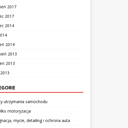
cień 2017
ec 2017
ec 2014
2014
zeń 2014
sień 2013
ień 2013
c 2013
EGORIE
ty utrzymania samochodu
ylko motoryzacja
gnacja, mycie, detailing i ochrona auta