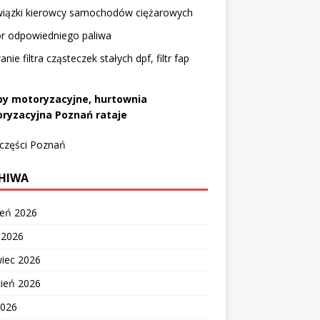
iązki kierowcy samochodów ciężarowych
r odpowiedniego paliwa
nie filtra cząsteczek stałych dpf, filtr fap
py motoryzacyjne, hurtownia
ryzacyjna Poznań rataje
 części Poznań
HIWA
ień 2026
c 2026
wiec 2026
cień 2026
2026