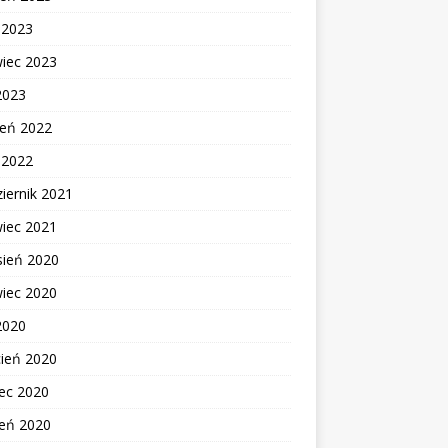
c 2023
wiec 2023
2023
ień 2022
c 2022
iernik 2021
wiec 2021
sień 2020
wiec 2020
2020
cień 2020
ec 2020
zeń 2020