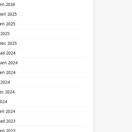
zeń 2026
zień 2025
ień 2025
c 2025
wiec 2025
pad 2024
sień 2024
ień 2024
c 2024
ec 2024
2024
zeń 2024
pad 2023
ień 2023