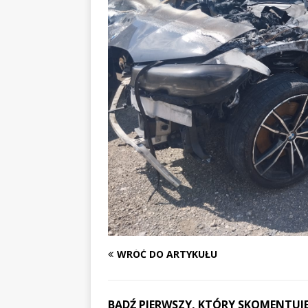
WRÓĆ DO ARTYKUŁU
BĄDŹ PIERWSZY, KTÓRY SKOMENTUJE