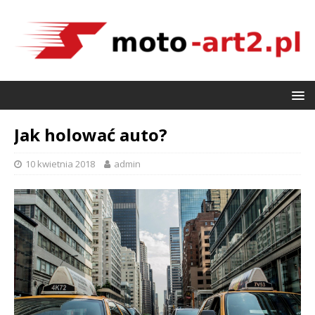
Jak holować auto?
10 kwietnia 2018
admin