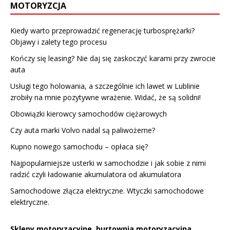
MOTORYZCJA
Kiedy warto przeprowadzić regenerację turbosprężarki?
Objawy i zalety tego procesu
Kończy się leasing? Nie daj się zaskoczyć karami przy zwrocie
auta
Usługi
tego holowania, a szczególnie ich lawet w Lublinie
zrobiły na mnie pozytywne wrażenie. Widać, że są solidni!
Obowiązki kierowcy samochodów ciężarowych
Czy auta marki Volvo nadal są paliwożerne?
Kupno nowego samochodu – opłaca się?
Najpopularniejsze usterki w samochodzie i jak sobie z nimi
radzić czyli ładowanie akumulatora od akumulatora
Samochodowe złącza elektryczne. Wtyczki samochodowe
elektryczne.
Sklepy motoryzacyjne, hurtownia motoryzacyjna