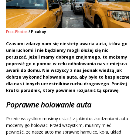
Free-Photos
/ Pixabay
Czasami zdarzy nam się niestety awaria auta, która go
unieruchomi i nie będziemy mogli dłużej się nic
poruszać. Jeżeli mamy dobrego znajomego, to możemy
poprosić go o pomoc w celu odholowania nas z miejsca
awarii do domu. Nie wszyscy z nas jednak wiedzą jak
dobrze wykonać holowanie auta, aby było to bezpieczne
dla nas i innych uczestników ruchu drogowego. Poniżej
krótki poradnik, który powinien rozjaśnić tą sprawę.
Poprawne holowanie auta
Przede wszystkim musimy ustalić z jakimi uszkodzeniami auta
możemy go holować. Przed wszystkim, musimy mieć
pewność, że nasze auto ma sprawne hamulce, koła, układ