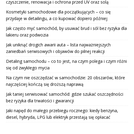
czyszczenie, renowacja i ochrona przed UV oraz solą
Kosmetyki samochodowe dla początkujących – co się
przydaje w detailingu, a co kupować dopiero później
Jak często myć samochód, by usuwać brud i sól bez ryzyka dla
lakieru oraz podwozia
Jak uniknąć drogich awarii auta – lista najważniejszych
zaniedbań serwisowych i objawów do pilnej reakcji
Detaling samochodu – co to jest, na czym polega i czym różni
się od zwykłego mycia
Na czym nie oszczędzać w samochodzie: 20 obszarów, które
najczęściej kończą się droższą naprawą
Jak taniej serwisować samochód: gdzie szukać oszczędności
bez ryzyka dla trwałości i gwarancji
Jaki napęd do małego przebiegu rocznego: kiedy benzyna,
diesel, hybryda, LPG lub elektryk przestają się opłacać