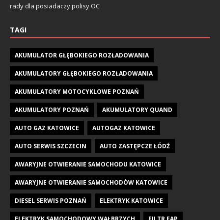
rady dla posiadaczy polisy OC
TAGI
AKUMULATOR GŁĘBOKIEGO ROZŁADOWANIA
AKUMULATORY GŁĘBOKIEGO ROZŁADOWANIA
AKUMULATORY MOTOCYKLOWE POZNAŃ
AKUMULATORY POZNAŃ
AKUMULATORY QUAND
AUTO GAZ KATOWICE
AUTOGAZ KATOWICE
AUTO SERWIS SZCZECIN
AUTO ZASTĘPCZE ŁÓDŹ
AWARYJNE OTWIERANIE SAMOCHODU KATOWICE
AWARYJNE OTWIERANIE SAMOCHODÓW KATOWICE
DIESEL SERWIS POZNAŃ
ELEKTRYK KATOWICE
ELEKTRYK SAMOCHODOWY WAŁBRZYCH
FILTR FAP