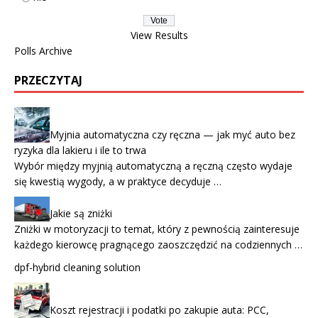
View Results
Polls Archive
PRZECZYTAJ
Myjnia automatyczna czy ręczna — jak myć auto bez
ryzyka dla lakieru i ile to trwa
Wybór między myjnią automatyczną a ręczną często wydaje
się kwestią wygody, a w praktyce decyduje …
Jakie są zniżki
Zniżki w motoryzacji to temat, który z pewnością zainteresuje
każdego kierowcę pragnącego zaoszczędzić na codziennych …
dpf-hybrid cleaning solution
Koszt rejestracji i podatki po zakupie auta: PCC,