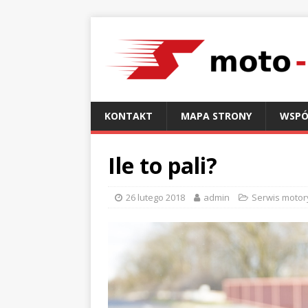
KONTAKT
MAPA STRONY
WSPÓ
Ile to pali?
26 lutego 2018
admin
Serwis motor