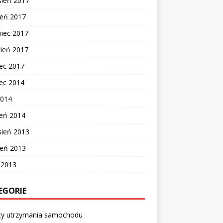
sień 2017
ień 2017
wiec 2017
cień 2017
ec 2017
ec 2014
2014
zeń 2014
sień 2013
ień 2013
c 2013
EGORIE
ty utrzymania samochodu