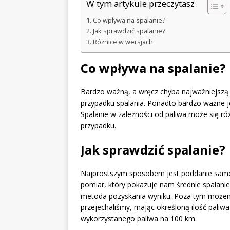
W tym artykule przeczytasz
Co wpływa na spalanie?
Jak sprawdzić spalanie?
Różnice w wersjach
Co wpływa na spalanie?
Bardzo ważną, a wręcz chyba najważniejszą 
przypadku spalania. Ponadto bardzo ważne jest
Spalanie w zależności od paliwa może się ró
przypadku.
Jak sprawdzić spalanie?
Najprostszym sposobem jest poddanie samo
pomiar, który pokazuje nam średnie spalani
metoda pozyskania wyniku. Poza tym możemy
przejechaliśmy, mając określoną ilość paliw
wykorzystanego paliwa na 100 km.