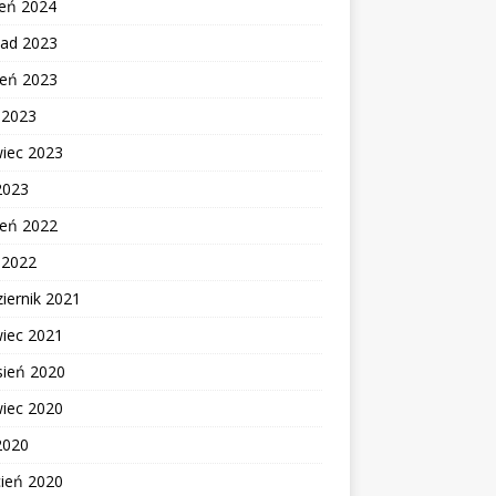
zeń 2024
pad 2023
ień 2023
c 2023
wiec 2023
2023
ień 2022
c 2022
iernik 2021
wiec 2021
sień 2020
wiec 2020
2020
cień 2020