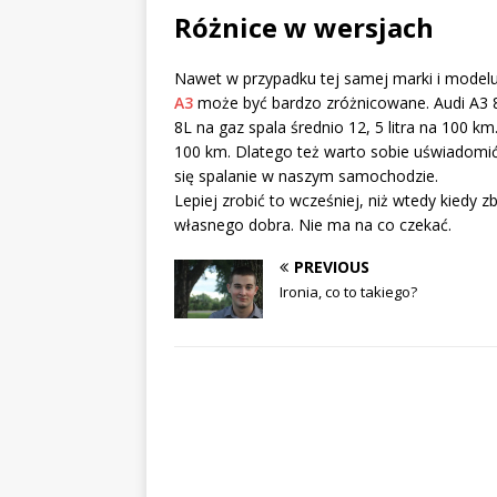
Różnice w wersjach
Nawet w przypadku tej samej marki i modelu
A3
może być bardzo zróżnicowane. Audi A3 8
8L na gaz spala średnio 12, 5 litra na 100 km
100 km. Dlatego też warto sobie uświadomić,
się spalanie w naszym samochodzie.
Lepiej zrobić to wcześniej, niż wtedy kiedy
własnego dobra. Nie ma na co czekać.
PREVIOUS
Ironia, co to takiego?