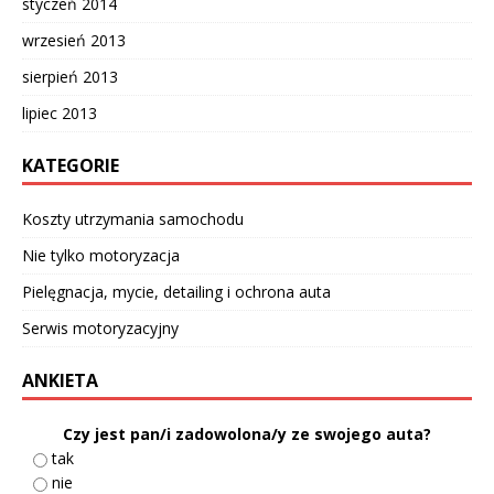
styczeń 2014
wrzesień 2013
sierpień 2013
lipiec 2013
KATEGORIE
Koszty utrzymania samochodu
Nie tylko motoryzacja
Pielęgnacja, mycie, detailing i ochrona auta
Serwis motoryzacyjny
ANKIETA
Czy jest pan/i zadowolona/y ze swojego auta?
tak
nie