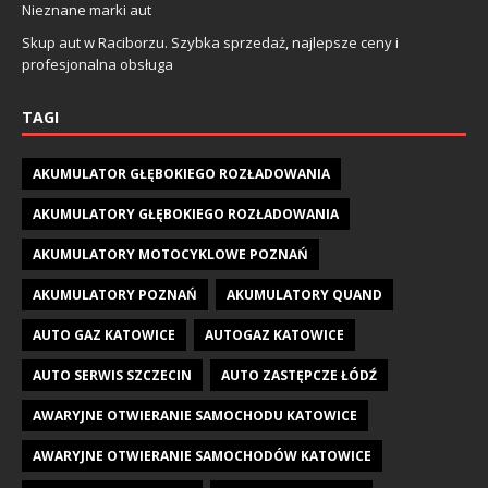
Nieznane marki aut
Skup aut w Raciborzu. Szybka sprzedaż, najlepsze ceny i
profesjonalna obsługa
TAGI
AKUMULATOR GŁĘBOKIEGO ROZŁADOWANIA
AKUMULATORY GŁĘBOKIEGO ROZŁADOWANIA
AKUMULATORY MOTOCYKLOWE POZNAŃ
AKUMULATORY POZNAŃ
AKUMULATORY QUAND
AUTO GAZ KATOWICE
AUTOGAZ KATOWICE
AUTO SERWIS SZCZECIN
AUTO ZASTĘPCZE ŁÓDŹ
AWARYJNE OTWIERANIE SAMOCHODU KATOWICE
AWARYJNE OTWIERANIE SAMOCHODÓW KATOWICE