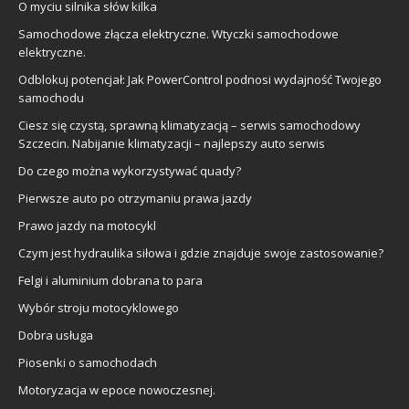
O myciu silnika słów kilka
Samochodowe złącza elektryczne. Wtyczki samochodowe
elektryczne.
Odblokuj potencjał: Jak PowerControl podnosi wydajność Twojego
samochodu
Ciesz się czystą, sprawną klimatyzacją – serwis samochodowy
Szczecin. Nabijanie klimatyzacji – najlepszy auto serwis
Do czego można wykorzystywać quady?
Pierwsze auto po otrzymaniu prawa jazdy
Prawo jazdy na motocykl
Czym jest hydraulika siłowa i gdzie znajduje swoje zastosowanie?
Felgi i aluminium dobrana to para
Wybór stroju motocyklowego
Dobra usługa
Piosenki o samochodach
Motoryzacja w epoce nowoczesnej.