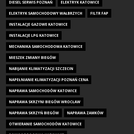
DIESEL SERWIS POZNAŃ
ELEKTRYK KATOWICE
ELEKTRYK SAMOCHODOWY WAŁBRZYCH
FILTR FAP
INSTALACJE GAZOWE KATOWICE
INSTALACJE LPG KATOWICE
MECHANIKA SAMOCHODOWA KATOWICE
MIESZEK ZMIANY BIEGÓW
NABIJANIE KLIMATYZACJI SZCZECIN
NAPEŁNIANIE KLIMATYZACJI POZNAŃ CENA
NAPRAWA SAMOCHODÓW KATOWICE
NAPRAWA SKRZYNI BIEGÓW WROCŁAW
NAPRAWA SKRZYŃ BIEGÓW
NAPRAWA ZAMKÓW
OTWIERANIE SAMOCHODÓW KATOWICE