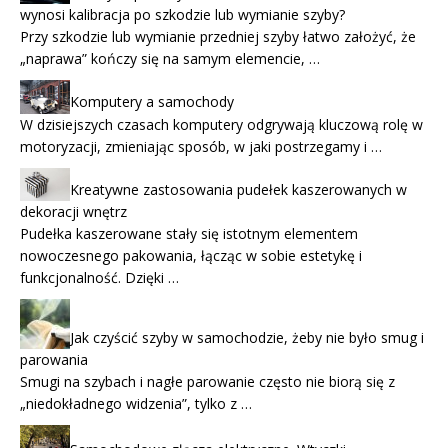
wynosi kalibracja po szkodzie lub wymianie szyby?
Przy szkodzie lub wymianie przedniej szyby łatwo założyć, że
„naprawa” kończy się na samym elemencie, …
Komputery a samochody
W dzisiejszych czasach komputery odgrywają kluczową rolę w
motoryzacji, zmieniając sposób, w jaki postrzegamy i …
Kreatywne zastosowania pudełek kaszerowanych w
dekoracji wnętrz
Pudełka kaszerowane stały się istotnym elementem
nowoczesnego pakowania, łącząc w sobie estetykę i
funkcjonalność. Dzięki …
Jak czyścić szyby w samochodzie, żeby nie było smug i
parowania
Smugi na szybach i nagłe parowanie często nie biorą się z
„niedokładnego widzenia”, tylko z …