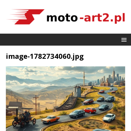
image-1782734060.jpg