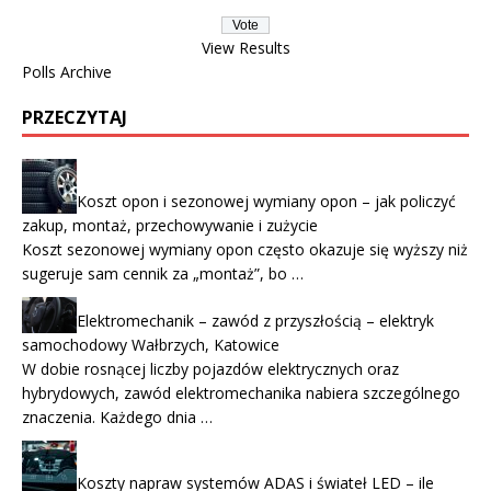
View Results
Polls Archive
PRZECZYTAJ
Koszt opon i sezonowej wymiany opon – jak policzyć
zakup, montaż, przechowywanie i zużycie
Koszt sezonowej wymiany opon często okazuje się wyższy niż
sugeruje sam cennik za „montaż”, bo …
Elektromechanik – zawód z przyszłością – elektryk
samochodowy Wałbrzych, Katowice
W dobie rosnącej liczby pojazdów elektrycznych oraz
hybrydowych, zawód elektromechanika nabiera szczególnego
znaczenia. Każdego dnia …
Koszty napraw systemów ADAS i świateł LED – ile