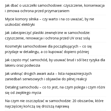
Jak dbać o uszczelki samochodowe: czyszczenie, konserwacja
i zimowa ochrona przed przymarzaniem
Mycie komory silnika – czy warto i na co uważać, by nie
uszkodzić elektryki
Jak zabezpieczyć plastiki zewnętrzne w samochodzie:
czyszczenie, renowacja i ochrona przed UV oraz solą
Kosmetyki samochodowe dla początkujących – co się
przydaje w detailingu, a co kupować dopiero później
Jak często myć samochód, by usuwać brud i sól bez ryzyka dla
lakieru oraz podwozia
Jak uniknąć drogich awarii auta – lista najważniejszych
zaniedbań serwisowych i objawów do pilnej reakcji
Detaling samochodu – co to jest, na czym polega i czym różni
się od zwykłego mycia
Na czym nie oszczędzać w samochodzie: 20 obszarów, które
najczęściej kończą się droższą naprawą