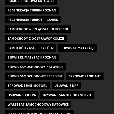
POMOC DROGOWA KATOWICE
REGENERACJA TURBIN POZNAŃ
REGENERACJA TURBOSPRĘŻAREK
SAMOCHODOWE ZŁĄCZA ELEKTRYCZNE
SAMOCHODY Z OC SPRAWCY KOLIZJI
SAMOCHÓD ZASTĘPCZY ŁÓDŹ
SERWIS KLIMATYZACJI
SERWIS KLIMATYZACJI POZNAŃ
SERWIS SAMOCHODOWY KATOWICE
SERWIS SAMOCHODOWY SZCZECIN
SPROWADZANIE AUT
SPROWADZENIE MOTORU
USUWANIE DPF
USUWANIE FILTRA
UŻYWANE SAMOCHODY VOLVO
WARSZTAT SAMOCHODOWY KATOWICE
WTYCZKI SAMOCHODOWE ELEKTRYCZNE