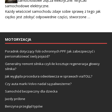
Samochodowe złącza elektryczne. Wtyczki
samochodowe elektryczne.
Każdy właściciel samochodu zdaje sobie sprawę z tego jak
ciężko jest zdobyć odpowiednie części, stworzone …
MOTORYZACJA
Poradnik dotyczący folii ochronnych PPF: Jak zabezpieczyć i
personalizować swój pojazd?
Generalny remont silnika czyli ile kosztuje regeneracja głowicy
silnika?
Jak wygląda procedura odwoławcza w sprawach viaTOLL?
Czy auta marki Volvo nadal są paliwożerne?
Samochód bezpieczny dla dziecka
Jazdy próbne
Benzyna przegląd typów