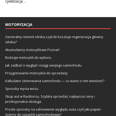
cywilizację …
MOTORYZACJA
Generalny remont silnika czyli ile kosztuje regeneracja głowicy
silnika?
Akumulatory motocyklowe Poznań
Rodzaje motocykli do wyboru
Jak zadbać o wygląd i osiągi swojego samochodu
Przygotowanie motocykla do sprzedaży
Kalkulator złomowania samochodu — co warto o nim wiedzieć?
Sposoby mycia wozu
Skup aut w Raciborzu. Szybka sprzedaż, najlepsze ceny i
profesjonalna obsługa
Proste sposoby na odnowienie wyglądu auta czyli jaki papier
ścierny do szpachli samochodowej?