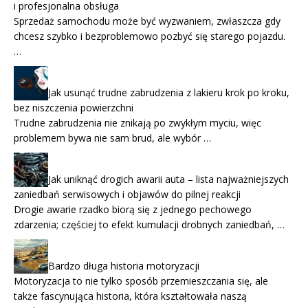
i profesjonalna obsługa
Sprzedaż samochodu może być wyzwaniem, zwłaszcza gdy
chcesz szybko i bezproblemowo pozbyć się starego pojazdu.
…
Jak usunąć trudne zabrudzenia z lakieru krok po kroku,
bez niszczenia powierzchni
Trudne zabrudzenia nie znikają po zwykłym myciu, więc
problemem bywa nie sam brud, ale wybór …
Jak uniknąć drogich awarii auta – lista najważniejszych
zaniedbań serwisowych i objawów do pilnej reakcji
Drogie awarie rzadko biorą się z jednego pechowego
zdarzenia; częściej to efekt kumulacji drobnych zaniedbań, …
Bardzo długa historia motoryzacji
Motoryzacja to nie tylko sposób przemieszczania się, ale
także fascynująca historia, która kształtowała naszą