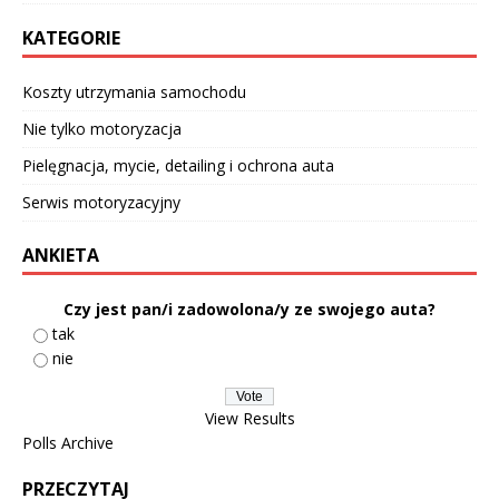
KATEGORIE
Koszty utrzymania samochodu
Nie tylko motoryzacja
Pielęgnacja, mycie, detailing i ochrona auta
Serwis motoryzacyjny
ANKIETA
Czy jest pan/i zadowolona/y ze swojego auta?
tak
nie
View Results
Polls Archive
PRZECZYTAJ