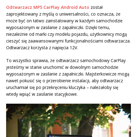
Odtwarzacz MP5 CarPlay Android Auto
został
zaprojektowany z myślą o uniwersalności, co oznacza, że
może być on łatwo zainstalowany w każdym samochodzie
wyposażonym w zasilanie z zapalniczki. Dzięki temu,
niezależnie od marki czy modelu pojazdu, użytkownicy mogą
cieszyć się zaawansowanymi funkcjonalnościami odtwarzacza.
Odtwarzacz korzysta z napięcia 12V.
To wszystko sprawia, że odtwarzacz samochodowy CarPlay
jesteśmy w stanie uruchomić w dowolnym samochodzie
wyposażonym w zasilanie z zapalniczki. Majsterkowicze mogą
nawet pokusić się o przerobienie instalacji, aby odtwarzacz
uruchamiał się po przekręceniu kluczyka – należałoby się
wtedy wpiąć w zasilanie stacyjkowe.