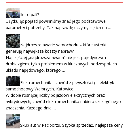
Ile to pali?
Użytkując pojazd powinniśmy znać jego podstawowe
parametry i potrzeby. Tak naprawdę uczymy się ich na …
Najdroższe awarie samochodu – które usterki
generują największe koszty napraw?
Najczęściej „najdroższa awaria” nie jest pojedynczym
drobiazgiem, tylko problemem w kluczowych podzespołach
układu napędowego, którego …
Elektromechanik – zawód z przyszłością – elektryk
samochodowy Wałbrzych, Katowice
W dobie rosnącej liczby pojazdów elektrycznych oraz
hybrydowych, zawód elektromechanika nabiera szczególnego
znaczenia. Każdego dnia …
Skup aut w Raciborzu. Szybka sprzedaż, najlepsze ceny