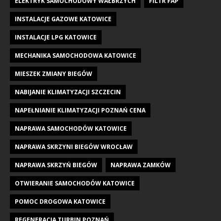
ELEKTRYK SAMOCHODOWY WAŁBRZYCH
FILTR FAP
INSTALACJE GAZOWE KATOWICE
INSTALACJE LPG KATOWICE
MECHANIKA SAMOCHODOWA KATOWICE
MIESZEK ZMIANY BIEGÓW
NABIJANIE KLIMATYZACJI SZCZECIN
NAPEŁNIANIE KLIMATYZACJI POZNAŃ CENA
NAPRAWA SAMOCHODÓW KATOWICE
NAPRAWA SKRZYNI BIEGÓW WROCŁAW
NAPRAWA SKRZYŃ BIEGÓW
NAPRAWA ZAMKÓW
OTWIERANIE SAMOCHODÓW KATOWICE
POMOC DROGOWA KATOWICE
REGENERACJA TURBIN POZNAŃ