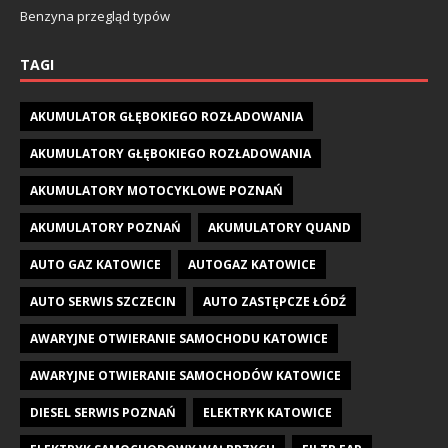
Benzyna przegląd typów
TAGI
AKUMULATOR GŁĘBOKIEGO ROZŁADOWANIA
AKUMULATORY GŁĘBOKIEGO ROZŁADOWANIA
AKUMULATORY MOTOCYKLOWE POZNAŃ
AKUMULATORY POZNAŃ
AKUMULATORY QUAND
AUTO GAZ KATOWICE
AUTOGAZ KATOWICE
AUTO SERWIS SZCZECIN
AUTO ZASTĘPCZE ŁÓDŹ
AWARYJNE OTWIERANIE SAMOCHODU KATOWICE
AWARYJNE OTWIERANIE SAMOCHODÓW KATOWICE
DIESEL SERWIS POZNAŃ
ELEKTRYK KATOWICE