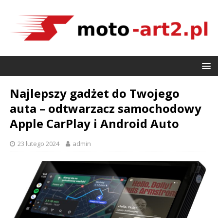
Najlepszy gadżet do Twojego
auta – odtwarzacz samochodowy
Apple CarPlay i Android Auto
23 lutego 2024
admin