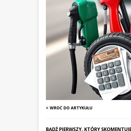
WRÓĆ DO ARTYKUŁU
BĄDŹ PIERWSZY, KTÓRY SKOMENTUJE