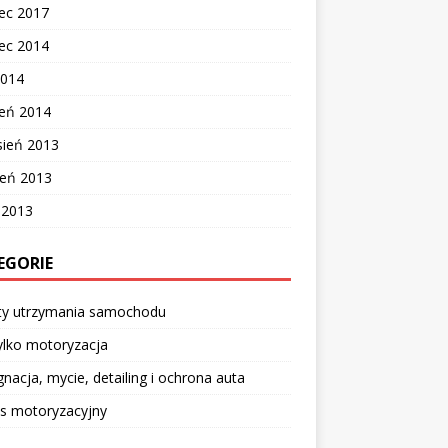
ec 2017
ec 2014
2014
zeń 2014
sień 2013
ień 2013
c 2013
EGORIE
ty utrzymania samochodu
ylko motoryzacja
gnacja, mycie, detailing i ochrona auta
is motoryzacyjny