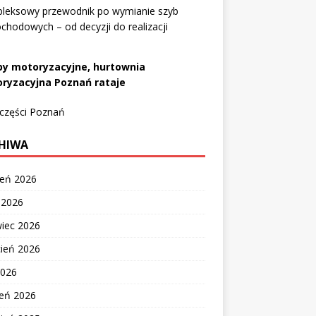
leksowy przewodnik po wymianie szyb
hodowych – od decyzji do realizacji
py motoryzacyjne, hurtownia
ryzacyjna Poznań rataje
 części Poznań
HIWA
ień 2026
c 2026
wiec 2026
cień 2026
2026
zeń 2026