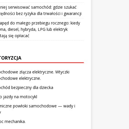
aniej serwisować samochód: gdzie szukać
ędności bez ryzyka dla trwałości i gwarancji
napęd do małego przebiegu rocznego: kiedy
na, diesel, hybryda, LPG lub elektryk
tają się opłacać
ORYZCJA
chodowe złącza elektryczne. Wtyczki
chodowe elektryczne.
chód bezpieczny dla dziecka
o jazdy na motocykl
miczne powłoki samochodowe — wady i
y
c mechanika.