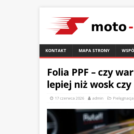
KONTAKT
MAPA STRONY
WSPÓ
Folia PPF – czy war
lepiej niż wosk cz
17 czerwca 2026
admin
Pielęgnacja