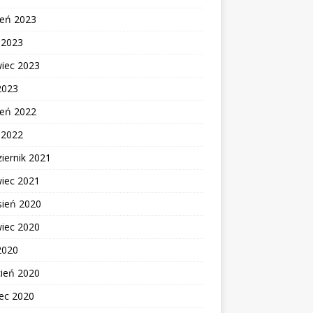
ień 2023
c 2023
wiec 2023
2023
ień 2022
c 2022
iernik 2021
wiec 2021
sień 2020
wiec 2020
2020
cień 2020
ec 2020