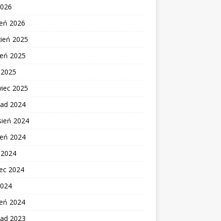
2026
zeń 2026
zień 2025
ień 2025
c 2025
wiec 2025
pad 2024
sień 2024
ień 2024
c 2024
ec 2024
2024
zeń 2024
pad 2023