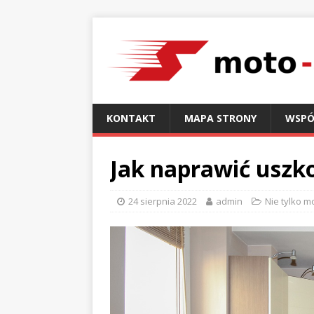
KONTAKT
MAPA STRONY
WSPÓ
Jak naprawić uszk
24 sierpnia 2022
admin
Nie tylko m