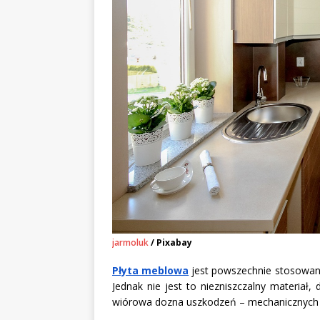
jarmoluk
/ Pixabay
Płyta meblowa
jest powszechnie stosowana 
Jednak nie jest to niezniszczalny materiał
wiórowa dozna uszkodzeń – mechanicznych l