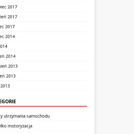
wiec 2017
cień 2017
ec 2017
ec 2014
2014
zeń 2014
sień 2013
ień 2013
c 2013
EGORIE
ty utrzymania samochodu
ylko motoryzacja