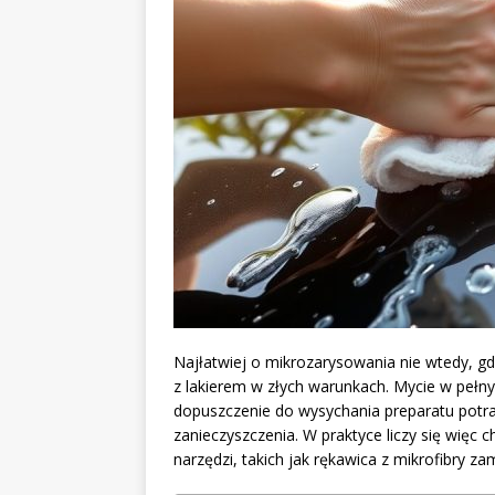
Najłatwiej o mikrozarysowania nie wtedy, gd
z lakierem w złych warunkach. Mycie w pełn
dopuszczenie do wysychania preparatu potraf
zanieczyszczenia. W praktyce liczy się więc
narzędzi, takich jak rękawica z mikrofibry zam