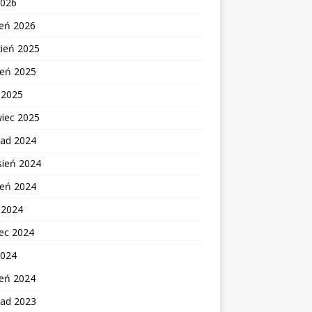
2026
zeń 2026
zień 2025
ień 2025
c 2025
wiec 2025
pad 2024
sień 2024
ień 2024
c 2024
ec 2024
2024
zeń 2024
pad 2023