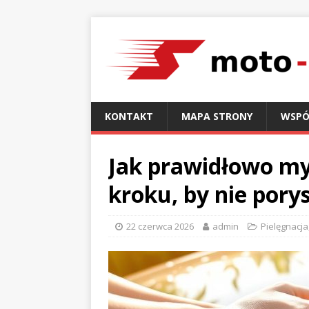
KONTAKT
MAPA STRONY
WSPÓ
Jak prawidłowo m
kroku, by nie pory
22 czerwca 2026
admin
Pielęgnacja