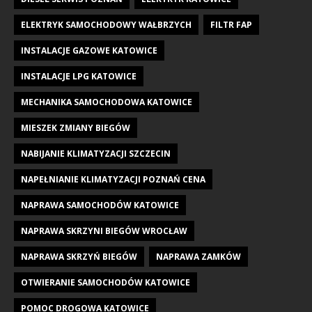
ELEKTRYK SAMOCHODOWY WAŁBRZYCH
FILTR FAP
INSTALACJE GAZOWE KATOWICE
INSTALACJE LPG KATOWICE
MECHANIKA SAMOCHODOWA KATOWICE
MIESZEK ZMIANY BIEGÓW
NABIJANIE KLIMATYZACJI SZCZECIN
NAPEŁNIANIE KLIMATYZACJI POZNAŃ CENA
NAPRAWA SAMOCHODÓW KATOWICE
NAPRAWA SKRZYNI BIEGÓW WROCŁAW
NAPRAWA SKRZYŃ BIEGÓW
NAPRAWA ZAMKÓW
OTWIERANIE SAMOCHODÓW KATOWICE
POMOC DROGOWA KATOWICE