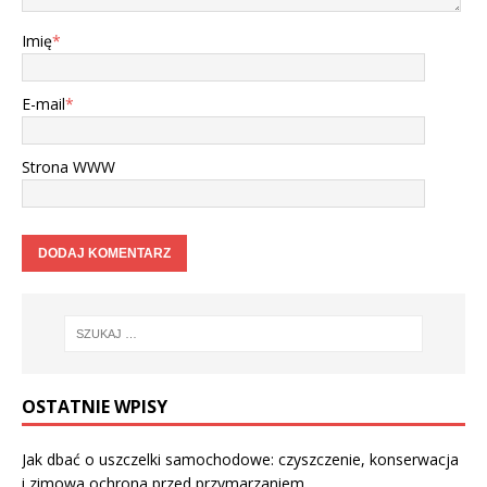
Imię
*
E-mail
*
Strona WWW
OSTATNIE WPISY
Jak dbać o uszczelki samochodowe: czyszczenie, konserwacja
i zimowa ochrona przed przymarzaniem