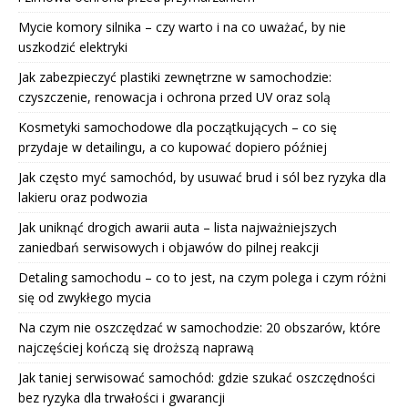
Mycie komory silnika – czy warto i na co uważać, by nie
uszkodzić elektryki
Jak zabezpieczyć plastiki zewnętrzne w samochodzie:
czyszczenie, renowacja i ochrona przed UV oraz solą
Kosmetyki samochodowe dla początkujących – co się
przydaje w detailingu, a co kupować dopiero później
Jak często myć samochód, by usuwać brud i sól bez ryzyka dla
lakieru oraz podwozia
Jak uniknąć drogich awarii auta – lista najważniejszych
zaniedbań serwisowych i objawów do pilnej reakcji
Detaling samochodu – co to jest, na czym polega i czym różni
się od zwykłego mycia
Na czym nie oszczędzać w samochodzie: 20 obszarów, które
najczęściej kończą się droższą naprawą
Jak taniej serwisować samochód: gdzie szukać oszczędności
bez ryzyka dla trwałości i gwarancji