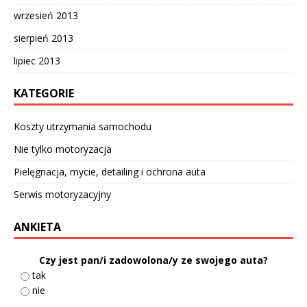
wrzesień 2013
sierpień 2013
lipiec 2013
KATEGORIE
Koszty utrzymania samochodu
Nie tylko motoryzacja
Pielęgnacja, mycie, detailing i ochrona auta
Serwis motoryzacyjny
ANKIETA
Czy jest pan/i zadowolona/y ze swojego auta?
tak
nie