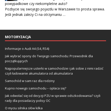
powypadkowe czy niekompletne auto?
Pozbycie się swojego pojazdu w Warszawie to prosta sprawa.
Jeśli jednak zależy Ci na otrzymaniu …
MOTORYZACJA
Informacje o Audi A4 (S4, RS4)
Jak wybrać opony do Twojego samochodu: Przewodnik dla
początkujących
Najpopularniejsze usterki w samochodzie i jak sobie z nimi radzić
czyli ładowanie akumulatora od akumulatora
Samochód w sam raz dla rodziny
Kupno nowego samochodu – opłaca się?
Jak odwołać się od decyzji PZU w sprawie odszkodowania? czyli
rady dla posiadaczy polisy OC
O myciu silnika słów kilka