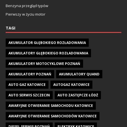
Benzyna przegląd typów
Pierwszy w życiu motor
TAGI
AKUMULATOR GŁĘBOKIEGO ROZŁADOWANIA
AKUMULATORY GŁĘBOKIEGO ROZŁADOWANIA
AKUMULATORY MOTOCYKLOWE POZNAŃ
AKUMULATORY POZNAŃ
AKUMULATORY QUAND
AUTO GAZ KATOWICE
AUTOGAZ KATOWICE
AUTO SERWIS SZCZECIN
AUTO ZASTĘPCZE ŁÓDŹ
AWARYJNE OTWIERANIE SAMOCHODU KATOWICE
AWARYJNE OTWIERANIE SAMOCHODÓW KATOWICE
DIESEL SERWIS POZNAŃ
ELEKTRYK KATOWICE