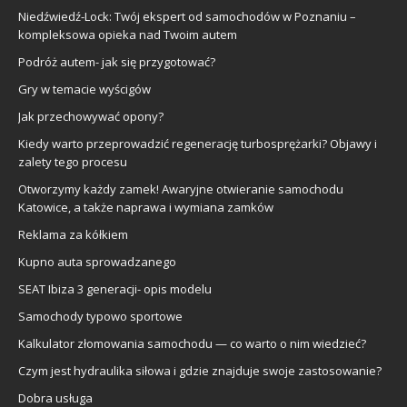
Niedźwiedź-Lock: Twój ekspert od samochodów w Poznaniu –
kompleksowa opieka nad Twoim autem
Podróż autem- jak się przygotować?
Gry w temacie wyścigów
Jak przechowywać opony?
Kiedy warto przeprowadzić regenerację turbosprężarki? Objawy i
zalety tego procesu
Otworzymy każdy zamek! Awaryjne otwieranie samochodu
Katowice, a także naprawa i wymiana zamków
Reklama za kółkiem
Kupno auta sprowadzanego
SEAT Ibiza 3 generacji- opis modelu
Samochody typowo sportowe
Kalkulator złomowania samochodu — co warto o nim wiedzieć?
Czym jest hydraulika siłowa i gdzie znajduje swoje zastosowanie?
Dobra usługa