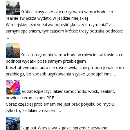
Krótkie trasy a koszty utrzymania samochodu: co
realnie zwiększa wydatki w jeździe miejskiej
W miejskiej jeździe łatwo pomylić „koszty utrzymania” z
samym spalaniem, tymczasem krótkie trasy potrafią podnosić
…
Koszt utrzymania samochodu w mieście i w trasie – co
podnosi wydatki poza samym przebiegiem
Koszt utrzymania auta nie rośnie wyłącznie proporcjonalnie do
przebiegu, bo sposób użytkowania szybko „dodaje” inne …
Jak zabezpieczyć lakier samochodu: wosk, sealant,
powłoki ceramiczne i PPF
Coraz częściej problemem nie jest brak połysku po myciu,
tylko to, że lakier z czasem …
Skup aut Warszawa – gdzie sprzedać używane,