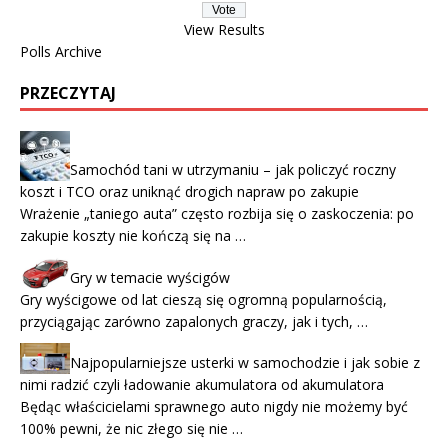
View Results
Polls Archive
PRZECZYTAJ
Samochód tani w utrzymaniu – jak policzyć roczny
koszt i TCO oraz uniknąć drogich napraw po zakupie
Wrażenie „taniego auta” często rozbija się o zaskoczenia: po
zakupie koszty nie kończą się na …
Gry w temacie wyścigów
Gry wyścigowe od lat cieszą się ogromną popularnością,
przyciągając zarówno zapalonych graczy, jak i tych, …
Najpopularniejsze usterki w samochodzie i jak sobie z
nimi radzić czyli ładowanie akumulatora od akumulatora
Będąc właścicielami sprawnego auto nigdy nie możemy być
100% pewni, że nic złego się nie …