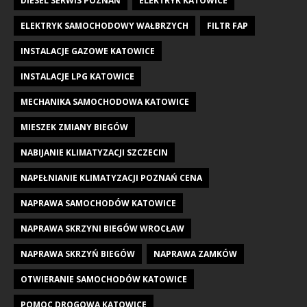
DIESEL SERWIS POZNAŃ
ELEKTRYK KATOWICE
ELEKTRYK SAMOCHODOWY WAŁBRZYCH
FILTR FAP
INSTALACJE GAZOWE KATOWICE
INSTALACJE LPG KATOWICE
MECHANIKA SAMOCHODOWA KATOWICE
MIESZEK ZMIANY BIEGÓW
NABIJANIE KLIMATYZACJI SZCZECIN
NAPEŁNIANIE KLIMATYZACJI POZNAŃ CENA
NAPRAWA SAMOCHODÓW KATOWICE
NAPRAWA SKRZYNI BIEGÓW WROCŁAW
NAPRAWA SKRZYŃ BIEGÓW
NAPRAWA ZAMKÓW
OTWIERANIE SAMOCHODÓW KATOWICE
POMOC DROGOWA KATOWICE