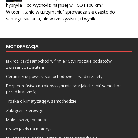
hybryda – co wychodzi najniżej w TCO i 100 km?
W teorii „tanie w utrzymaniu” sprowadza się często do
samego spalania, ale w rzeczywistości wynik …
MOTORYZACJA
Jak rozliczyć samochód w firmie? Czyli rodzaje podatków
związanych z autem
Ceramiczne powłoki samochodowe — wady i zalety
Bezpieczeństwo na pierwszym miejscu: Jak chronić samochód
przed kradzieżą
Troska o klimatyzację w samochodzie
Zakręceni kierowcy.
Małe oszczędne auta
Prawo jazdy na motocykl