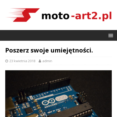
Poszerz swoje umiejętności.
23 kwietnia 2018
admin