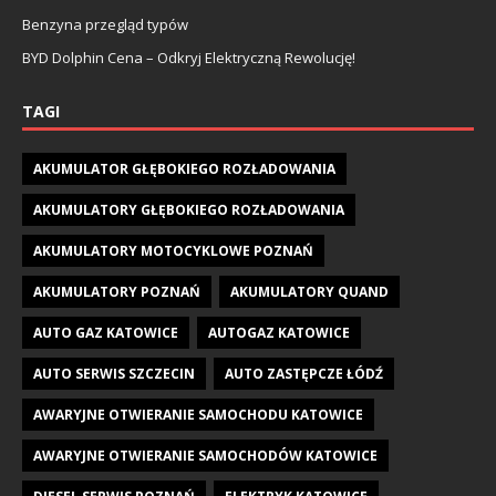
Benzyna przegląd typów
BYD Dolphin Cena – Odkryj Elektryczną Rewolucję!
TAGI
AKUMULATOR GŁĘBOKIEGO ROZŁADOWANIA
AKUMULATORY GŁĘBOKIEGO ROZŁADOWANIA
AKUMULATORY MOTOCYKLOWE POZNAŃ
AKUMULATORY POZNAŃ
AKUMULATORY QUAND
AUTO GAZ KATOWICE
AUTOGAZ KATOWICE
AUTO SERWIS SZCZECIN
AUTO ZASTĘPCZE ŁÓDŹ
AWARYJNE OTWIERANIE SAMOCHODU KATOWICE
AWARYJNE OTWIERANIE SAMOCHODÓW KATOWICE