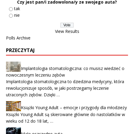
Czy jest pan/i zadowolona/y ze swojego auta?
tak
nie
View Results
Polls Archive
PRZECZYTAJ
Implantologia stomatologiczna: co musisz wiedzieć o
nowoczesnym leczeniu zębów
Implantologia stomatologiczna to dziedzina medycyny, która
rewolucjonizuje sposób, w jaki postrzegamy leczenie
utraconych zębów. Dzięki …
Książki Young Adult – emocje i przygody dla młodzieży
Książki Young Adult są skierowane głównie do nastolatków w
wieku od 12 do 18 lat, …
Małe oszczędne auta