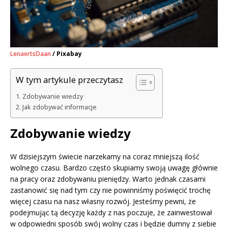
LenaertsDaan
/ Pixabay
W tym artykule przeczytasz
Zdobywanie wiedzy
Jak zdobywać informacje
Zdobywanie wiedzy
W dzisiejszym świecie narzekamy na coraz mniejszą ilość
wolnego czasu. Bardzo często skupiamy swoją uwagę głównie
na pracy oraz zdobywaniu pieniędzy. Warto jednak czasami
zastanowić się nad tym czy nie powinniśmy poświęcić trochę
więcej czasu na nasz własny rozwój. Jesteśmy pewni, że
podejmując tą decyzję każdy z nas poczuje, że zainwestował
w odpowiedni sposób swój wolny czas i będzie dumny z siebie