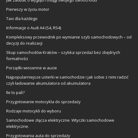
Jak zadbać o wygląd i osiągi swojego samochodu
Pierwszy w życiu motor
Taxi dla każdego
Informacje o Audi A4 (S4, RS4)
Kompleksowy przewodnik po wymianie szyb samochodowych – od
decyzji do realizacji
Skup samochodów Kraków – szybka sprzedaż bez zbędnych
formalności
Porządki wiosenne w aucie
Najpopularniejsze usterki w samochodzie i jak sobie z nimi radzić
czyli ładowanie akumulatora od akumulatora
Ile to pali?
Przygotowanie motocykla do sprzedaży
Rodzaje motocykli do wyboru
Samochodowe złącza elektryczne. Wtyczki samochodowe
elektryczne.
Przygotowania auta do sprzedaży