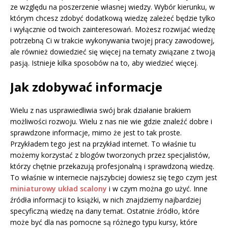
ze względu na poszerzenie własnej wiedzy. Wybór kierunku, w
którym chcesz zdobyć dodatkową wiedzę zależeć będzie tylko
i wyłącznie od twoich zainteresowań. Możesz rozwijać wiedzę
potrzebną Ci w trakcie wykonywania twojej pracy zawodowej,
ale również dowiedzieć się więcej na tematy związane z twoją
pasją. Istnieje kilka sposobów na to, aby wiedzieć więcej.
Jak zdobywać informacje
Wielu z nas usprawiedliwia swój brak działanie brakiem
możliwości rozwoju. Wielu z nas nie wie gdzie znaleźć dobre i
sprawdzone informacje, mimo że jest to tak proste.
Przykładem tego jest na przykład internet. To właśnie tu
możemy korzystać z blogów tworzonych przez specjalistów,
którzy chętnie przekazują profesjonalną i sprawdzoną wiedzę.
To właśnie w internecie najszybciej dowiesz się tego czym jest
miniaturowy układ scalony
i w czym można go użyć. Inne
źródła informacji to książki, w nich znajdziemy najbardziej
specyficzną wiedzę na dany temat. Ostatnie źródło, które
może być dla nas pomocne są różnego typu kursy, które