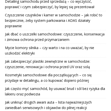
Detailing samochodu przed sprzedażą – co wyczyścić,
poprawić i czym zabezpieczyć, by lepiej się prezentował
Czyszczenie czujników i kamer w samochodzie – jak robić to
bezpiecznie, żeby system parkowania i ADAS działały
poprawnie
Jak dbać o uszczelki samochodowe: czyszczenie, konserwacja
i zimowa ochrona przed przymarzaniem
Mycie komory silnika – czy warto i na co uważać, by nie
uszkodzić elektryki
Jak zabezpieczyć plastiki zewnętrzne w samochodzie:
czyszczenie, renowacja i ochrona przed UV oraz solą
Kosmetyki samochodowe dla początkujących – co się
przydaje w detailingu, a co kupować dopiero później
Jak często myć samochód, by usuwać brud i sól bez ryzyka dla
lakieru oraz podwozia
Jak uniknąć drogich awarii auta – lista najważniejszych
zaniedbań serwisowych i objawów do pilnej reakcji