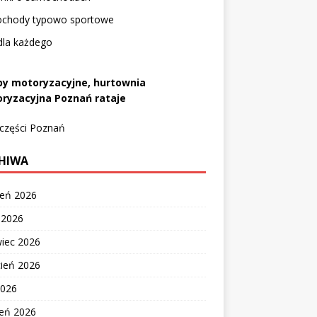
chody typowo sportowe
dla każdego
py motoryzacyjne, hurtownia
ryzacyjna Poznań rataje
 części Poznań
HIWA
ień 2026
c 2026
wiec 2026
cień 2026
2026
zeń 2026