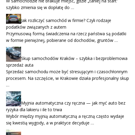
W samochodzie nie brakuje miejsc, gdzie „taniej na start”
szybko zmienia się w dopłatę do …
Jak rozliczyć samochód w firmie? Czyli rodzaje
podatków związanych z autem
Przymusową formą świadczenia na rzecz państwa są podatki
w formie pieniężnej, pobierane od dochodów, gruntów …
Skup samochodów Kraków – szybka i bezproblemowa
sprzedaż auta
Sprzedaż samochodu może być stresującym i czasochłonnym
procesem. Na szczęście, w Krakowie działa profesjonalny skup
…
Myjnia automatyczna czy ręczna — jak myć auto bez
ryzyka dla lakieru i ile to trwa
Wybór między myjnią automatyczną a ręczną często wydaje
się kwestią wygody, a w praktyce decyduje …