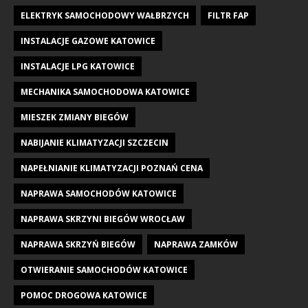
ELEKTRYK SAMOCHODOWY WAŁBRZYCH
FILTR FAP
INSTALACJE GAZOWE KATOWICE
INSTALACJE LPG KATOWICE
MECHANIKA SAMOCHODOWA KATOWICE
MIESZEK ZMIANY BIEGÓW
NABIJANIE KLIMATYZACJI SZCZECIN
NAPEŁNIANIE KLIMATYZACJI POZNAŃ CENA
NAPRAWA SAMOCHODÓW KATOWICE
NAPRAWA SKRZYNI BIEGÓW WROCŁAW
NAPRAWA SKRZYŃ BIEGÓW
NAPRAWA ZAMKÓW
OTWIERANIE SAMOCHODÓW KATOWICE
POMOC DROGOWA KATOWICE