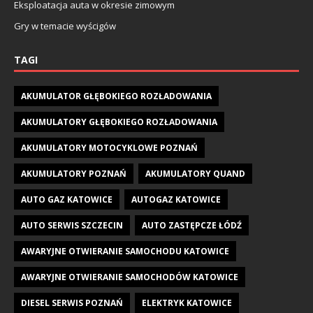
Eksploatacja auta w okresie zimowym
Gry w temacie wyścigów
TAGI
AKUMULATOR GŁĘBOKIEGO ROZŁADOWANIA
AKUMULATORY GŁĘBOKIEGO ROZŁADOWANIA
AKUMULATORY MOTOCYKLOWE POZNAŃ
AKUMULATORY POZNAŃ
AKUMULATORY QUAND
AUTO GAZ KATOWICE
AUTOGAZ KATOWICE
AUTO SERWIS SZCZECIN
AUTO ZASTĘPCZE ŁÓDŹ
AWARYJNE OTWIERANIE SAMOCHODU KATOWICE
AWARYJNE OTWIERANIE SAMOCHODÓW KATOWICE
DIESEL SERWIS POZNAŃ
ELEKTRYK KATOWICE