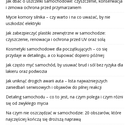
Jak dbać o uszczelki samochodowe: czyszczenie, konserwacja
i zimowa ochrona przed przymarzaniem
Mycie komory silnika – czy warto i na co uważać, by nie
uszkodzić elektryki
Jak zabezpieczyć plastiki zewnętrzne w samochodzie:
czyszczenie, renowacja i ochrona przed UV oraz solą
Kosmetyki samochodowe dla początkujących – co się
przydaje w detailingu, a co kupować dopiero później
Jak często myć samochód, by usuwać brud i sól bez ryzyka dla
lakieru oraz podwozia
Jak uniknąć drogich awarii auta – lista najważniejszych
zaniedbań serwisowych i objawów do pilnej reakcji
Detaling samochodu – co to jest, na czym polega i czym różni
się od zwykłego mycia
Na czym nie oszczędzać w samochodzie: 20 obszarów, które
najczęściej kończą się droższą naprawą