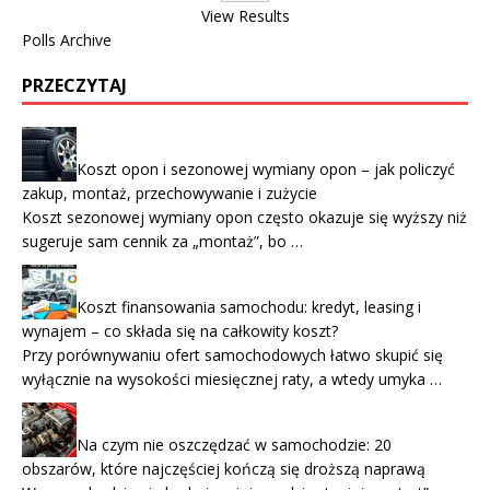
View Results
Polls Archive
PRZECZYTAJ
Koszt opon i sezonowej wymiany opon – jak policzyć
zakup, montaż, przechowywanie i zużycie
Koszt sezonowej wymiany opon często okazuje się wyższy niż
sugeruje sam cennik za „montaż”, bo …
Koszt finansowania samochodu: kredyt, leasing i
wynajem – co składa się na całkowity koszt?
Przy porównywaniu ofert samochodowych łatwo skupić się
wyłącznie na wysokości miesięcznej raty, a wtedy umyka …
Na czym nie oszczędzać w samochodzie: 20
obszarów, które najczęściej kończą się droższą naprawą