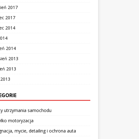
cień 2017
ec 2017
ec 2014
2014
zeń 2014
sień 2013
ień 2013
c 2013
EGORIE
ty utrzymania samochodu
ylko motoryzacja
gnacja, mycie, detailing i ochrona auta