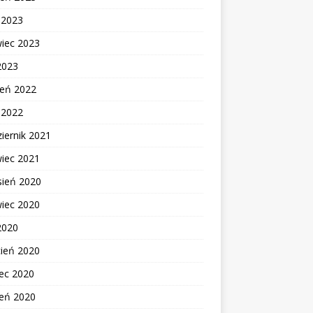
c 2023
wiec 2023
2023
ień 2022
c 2022
iernik 2021
wiec 2021
sień 2020
wiec 2020
2020
cień 2020
ec 2020
zeń 2020