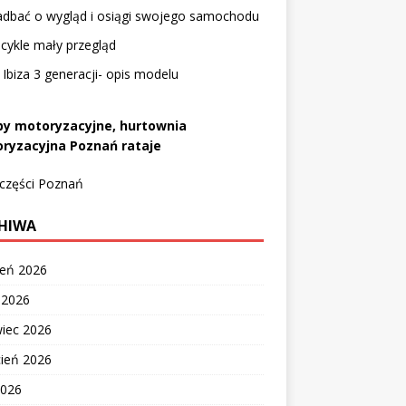
adbać o wygląd i osiągi swojego samochodu
cykle mały przegląd
Ibiza 3 generacji- opis modelu
py motoryzacyjne, hurtownia
ryzacyjna Poznań rataje
 części Poznań
HIWA
ień 2026
c 2026
wiec 2026
cień 2026
2026