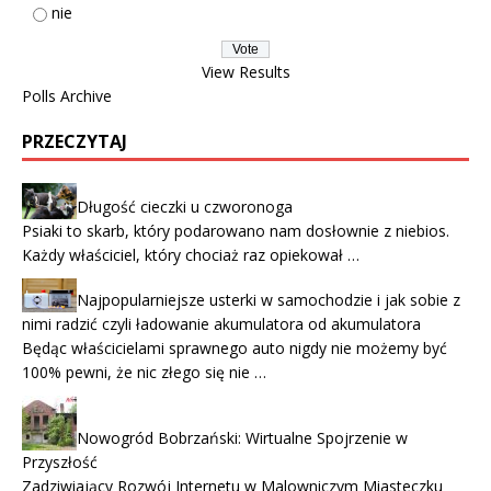
nie
View Results
Polls Archive
PRZECZYTAJ
Długość cieczki u czworonoga
Psiaki to skarb, który podarowano nam dosłownie z niebios.
Każdy właściciel, który chociaż raz opiekował …
Najpopularniejsze usterki w samochodzie i jak sobie z
nimi radzić czyli ładowanie akumulatora od akumulatora
Będąc właścicielami sprawnego auto nigdy nie możemy być
100% pewni, że nic złego się nie …
Nowogród Bobrzański: Wirtualne Spojrzenie w
Przyszłość
Zadziwiający Rozwój Internetu w Malowniczym Miasteczku