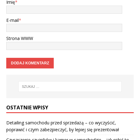
Imię
*
E-mail
*
Strona WWW
OSTATNIE WPISY
Detailing samochodu przed sprzedażą – co wyczyścić,
poprawić i czym zabezpieczyć, by lepiej się prezentował
Czyszczenie czujników i kamer w samochodzie – jak robić to