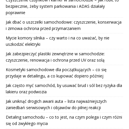
bezpiecznie, żeby system parkowania i ADAS działały
poprawnie
Jak dbać o uszczelki samochodowe: czyszczenie, konserwacja
i zimowa ochrona przed przymarzaniem
Mycie komory silnika – czy warto i na co uważać, by nie
uszkodzić elektryki
Jak zabezpieczyć plastiki zewnętrzne w samochodzie:
czyszczenie, renowacja i ochrona przed UV oraz solą
Kosmetyki samochodowe dla początkujących – co się
przydaje w detailingu, a co kupować dopiero później
Jak często myć samochód, by usuwać brud i sól bez ryzyka dla
lakieru oraz podwozia
Jak uniknąć drogich awarii auta – lista najważniejszych
zaniedbań serwisowych i objawów do pilnej reakcji
Detaling samochodu – co to jest, na czym polega i czym różni
się od zwykłego mycia