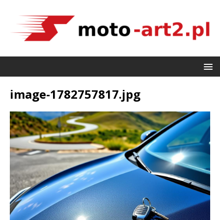
image-1782757817.jpg