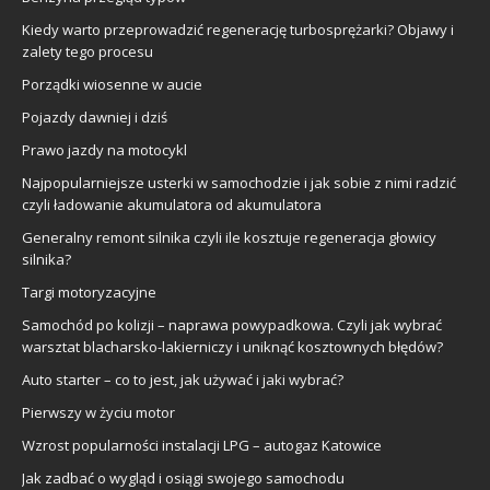
Kiedy warto przeprowadzić regenerację turbosprężarki? Objawy i
zalety tego procesu
Porządki wiosenne w aucie
Pojazdy dawniej i dziś
Prawo jazdy na motocykl
Najpopularniejsze usterki w samochodzie i jak sobie z nimi radzić
czyli ładowanie akumulatora od akumulatora
Generalny remont silnika czyli ile kosztuje regeneracja głowicy
silnika?
Targi motoryzacyjne
Samochód po kolizji – naprawa powypadkowa. Czyli jak wybrać
warsztat blacharsko-lakierniczy i uniknąć kosztownych błędów?
Auto starter – co to jest, jak używać i jaki wybrać?
Pierwszy w życiu motor
Wzrost popularności instalacji LPG – autogaz Katowice
Jak zadbać o wygląd i osiągi swojego samochodu