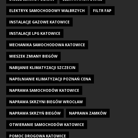
ELEKTRYK SAMOCHODOWY WAŁBRZYCH
FILTR FAP
INSTALACJE GAZOWE KATOWICE
INSTALACJE LPG KATOWICE
MECHANIKA SAMOCHODOWA KATOWICE
MIESZEK ZMIANY BIEGÓW
NABIJANIE KLIMATYZACJI SZCZECIN
NAPEŁNIANIE KLIMATYZACJI POZNAŃ CENA
NAPRAWA SAMOCHODÓW KATOWICE
NAPRAWA SKRZYNI BIEGÓW WROCŁAW
NAPRAWA SKRZYŃ BIEGÓW
NAPRAWA ZAMKÓW
OTWIERANIE SAMOCHODÓW KATOWICE
POMOC DROGOWA KATOWICE