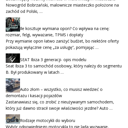
Nowogród Bobrzański, malownicze miasteczko położone na
zachód od Polski, …
Ile kosztuje wymiana opon? Co wpływa na cenę:
rozmiar, felgi, wyważanie, TPMS i dopłaty
Przy wymianie opon łatwo zaniżyć budżet, bo niektóre oferty
pokazują wyłącznie cenę „za usługę”, pomijając …
SEAT Ibiza 3 generacji- opis modelu
Seat Ibiza 3 to samochód osobowy, który należy do segmentu
B. Był produkowany w latach …
Auto złom – wszystko, co musisz wiedzieć o
demontażu i kasacji pojazdów
Zastanawiasz się, co zrobić z nieużywanym samochodem,
który już dawno stracił swoje właściwości jezdne? Auto …
Rodzaje motocykli do wyboru
Wybór odpowiedniego motocykla to nie lada wyzwanie,