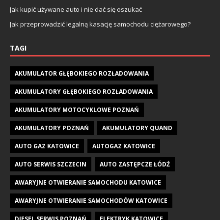
Jak kupić używane auto i nie dać się oszukać
Jak przeprowadzić legalną kasację samochodu ciężarowego?
TAGI
AKUMULATOR GŁĘBOKIEGO ROZŁADOWANIA
AKUMULATORY GŁĘBOKIEGO ROZŁADOWANIA
AKUMULATORY MOTOCYKLOWE POZNAŃ
AKUMULATORY POZNAŃ
AKUMULATORY QUAND
AUTO GAZ KATOWICE
AUTOGAZ KATOWICE
AUTO SERWIS SZCZECIN
AUTO ZASTĘPCZE ŁÓDŹ
AWARYJNE OTWIERANIE SAMOCHODU KATOWICE
AWARYJNE OTWIERANIE SAMOCHODÓW KATOWICE
DIESEL SERWIS POZNAŃ
ELEKTRYK KATOWICE