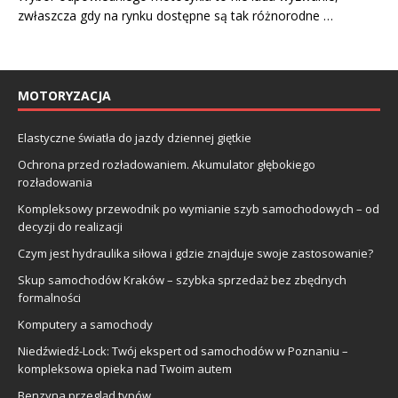
zwłaszcza gdy na rynku dostępne są tak różnorodne …
MOTORYZACJA
Elastyczne światła do jazdy dziennej giętkie
Ochrona przed rozładowaniem. Akumulator głębokiego
rozładowania
Kompleksowy przewodnik po wymianie szyb samochodowych – od
decyzji do realizacji
Czym jest hydraulika siłowa i gdzie znajduje swoje zastosowanie?
Skup samochodów Kraków – szybka sprzedaż bez zbędnych
formalności
Komputery a samochody
Niedźwiedź-Lock: Twój ekspert od samochodów w Poznaniu –
kompleksowa opieka nad Twoim autem
Benzyna przegląd typów